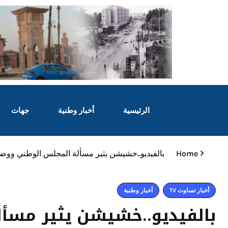
الرئيسية
أخبار وطنية
جهات
Home
بالفيديو..خشيشن يثير مسألة المجلس الوطني ووض
أخبار تساوت TV
أخبار وطنية
بالفيديو..خشيشن يثير مسأ