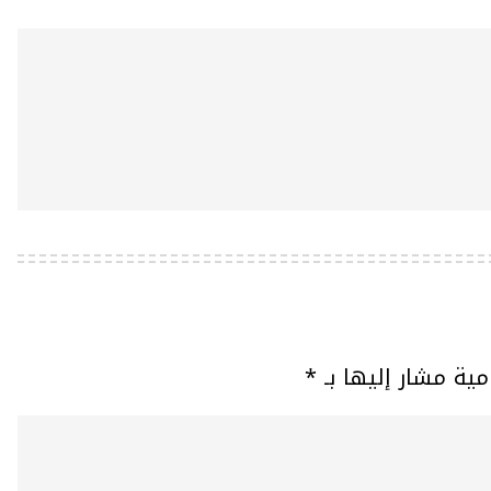
مية مشار إليها بـ
*