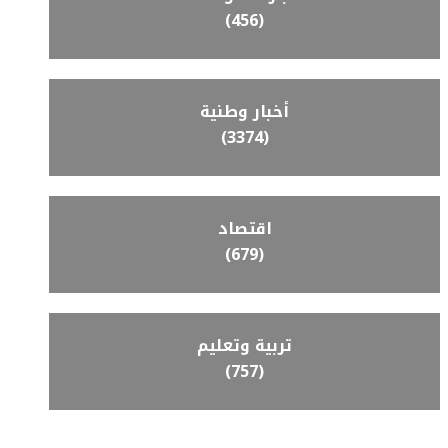
(456)
أخبار وطنية
(3374)
اقتصاد
(679)
تربية وتعليم
(757)