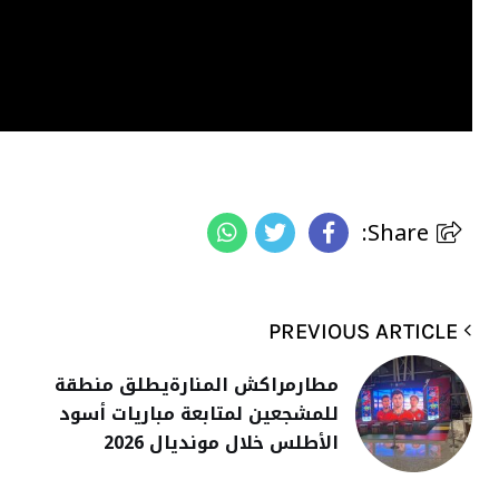
Share:
PREVIOUS ARTICLE
مطارمراكش المنارةيطلق منطقة
للمشجعين لمتابعة مباريات أسود
الأطلس خلال مونديال 2026