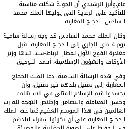
عام.وأبرز الرشيدي أن الجولة شكلت مناسبة
للتأكيد على الرعاية التي يوليها الملك محمد
السادس للحجاج المغاربة.
وكان الملك محمد السادس قد وجه رسالة سامية
يوم 4 ماي الجاري إلى الحجاج المغاربة، قبل
مغادرة الفوج الأول لمطار الرباط-سلا، تلاها وزير
الأوقاف والشؤون الإسلامية، أحمد التوفيق.
وفي هذه الرسالة السامية، دعا الملك الحجاج
المغاربة إلى تمثيل بلدهم خير تمثيل، وأن
يجسدوا قيم الإسلام المثلى في الاستقامة
وحسن المعاملة والتضامن وإخلاص التوجه لله رب
العالمين في هذا الموسم العظيم.كما حث الملك
الحجاج المغاربة على أن يكونوا سفراء لبلدهم
في الحفاظ على الصورة الحضارية والمضيئة