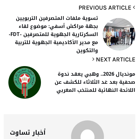
PREVIOUS ARTICLE
تسوية ملفات المتصرفين التربويين
بجهة مراكش أسفي: موضوع لقاء
السكرتارية الجهوية للمتصرفين -FDT-
مع مدير الأكاديمية الجهوية للتربية
والتكوين
NEXT ARTICLE
مونديال 2026.. وهبي يعقد ندوة
صحفية بعد غد الثلاثاء للكشف عن
اللائحة النهائية للمنتخب المغربي
أخبار تساوت