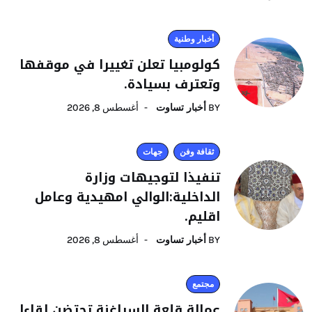
أخبار وطنية
كولومبيا تعلن تغييرا في موقفها
وتعترف بسيادة.
BY
أخبار تساوت
أغسطس 8, 2026
ثقافة وفن
جهات
تنفيذا لتوجيهات وزارة
الداخلية:الوالي امهيدية وعامل
اقليم.
BY
أخبار تساوت
أغسطس 8, 2026
مجتمع
عمالة قلعة السراغنة تحتضن لقاءا