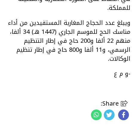
للمملكة.
ويبلغ عدد الحجاج المغاربة المستفيدين من أداء
مناسك الحج للموسم الجاري (1447 هـ) 34 ألفا،
منهم 22 ألفا و200 حاج في إطار التنظيم
الرسمي، و11 ألفا و800 حاج في إطار تنظيم
الوكالات.
-و م ع
Share: