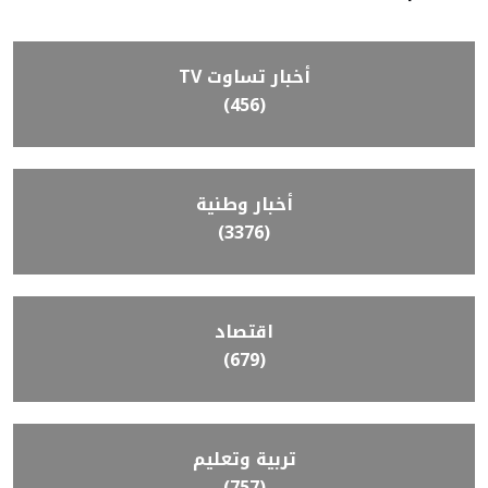
أخبار تساوت TV
(456)
أخبار وطنية
(3376)
اقتصاد
(679)
تربية وتعليم
(757)