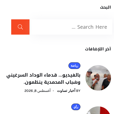
البحث
آخر اللإضافات
رياضة
بالفيديو… قدماء الوداد السرغيني
وشباب المحمدية ينظمون.
BY
أخبار تساوت
أغسطس 8, 2026
رأي