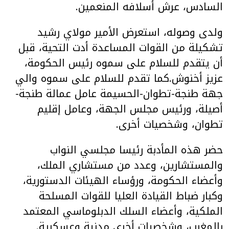
السادس، عرش أسلافه المنعمين.
ولدى وصوله، استعرض الأمير مولاي رشيد
تشكيلة من القوات المساعدة أدت التحية، قبل
أن يتقدم للسلام على سموه رئيس الحكومة،
عزيز أخنوش.كما تقدم للسلام على سموه والي
جهة طنجة-تطوان-الحسيمة عامل عمالة طنجة-
أصيلة، ورئيس مجلس الجهة، وعامل إقليم
تطوان، وشخصيات أخرى.
حضر هذه المأدبة رئيسا مجلسي النواب
والمستشارين، وعدد من مستشاري الملك،
وأعضاء الحكومة، ورؤساء الهيئات الدستورية،
وكبار ضباط القيادة العليا للقوات المسلحة
الملكية، وأعضاء السلك الدبلوماسي المعتمد
بالمغرب، وشخصيات أخرى مدنية وعسكرية.