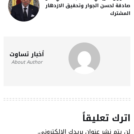
صادقة لحسن الجوار وتحقيق الازدهار
المشترك
أخبار تساوت
About Author
اترك تعليقاً
لن يتم نشر عنوان بريدك الإلكتروني.