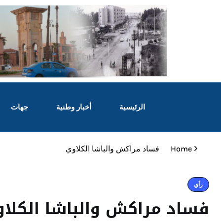
الرئيسية
أخبار وطنية
جهات
Home
فساد مراكش والباشا الكلاوي
رأي
فساد مراكش والباشا الكلا