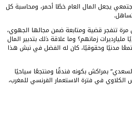
جتمعي يجعل المال العام خطًا أحمر، ومحاسبة كل
تساهل.
ل مرة تنفجر قضية ومتابعة ضمن مجالها الجهوي،
ا مليارديرات زمانهم؟ وما علاقة ذلك بتدبير المال
عًا مدنيًا وحقوقيًا، كان له الفضل في نبش هذا
لسعدي” بمراكش بكونه فندقًا ومنتجعًا سياحيًا
ش الكلاوي في فترة الاستعمار الفرنسي للمغرب،