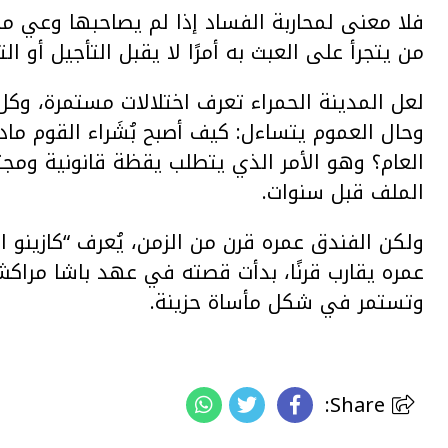
فلا معنى لمحاربة الفساد إذا لم يصاحبها وعي م
من يتجرأ على العبث به أمرًا لا يقبل التأجيل أو ال
لعل المدينة الحمراء تعرف اختلالات مستمرة، وك
وحال العموم يتساءل: كيف أصبح بُشَراء القوم ماديً
العام؟ وهو الأمر الذي يتطلب يقظة قانونية ومجتم
الملف قبل سنوات.
ولكن الفندق عمره قرن من الزمن، يُعرف “كازينو ا
عمره يقارب قرنًا، بدأت قصته في عهد باشا مراك
وتستمر في شكل مأساة حزينة.
Share: