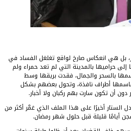
، بل هي انعكاس صارخ لواقع تغلغل الفساد في
 إلى حراميها بالمدينة التي لم تعد حمراء ولم
اسمها بالسحر والجمال، فقدت بريقها وسط
قاسمها أطراف نافذة، وتحول بعضهم بشكل
دون أن تكون سارت بهم ركبان ولا أخبار.
لستار أخيرًا على هذا الملف الذي عَمَّر أكثر من