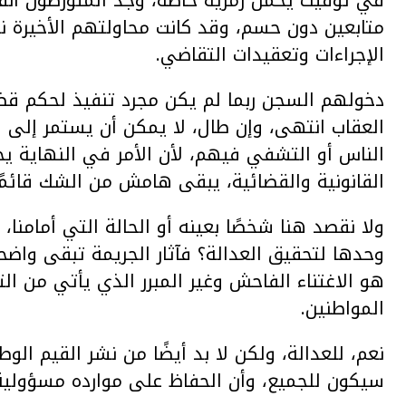
في توقيت يحمل رمزية خاصة، وجد المتورطون أن
متابعين دون حسم، وقد كانت محاولتهم الأخيرة
الإجراءات وتعقيدات التقاضي.
دخولهم السجن ربما لم يكن مجرد تنفيذ لحكم قضا
العقاب انتهى، وإن طال، لا يمكن أن يستمر إلى ا
الناس أو التشفي فيهم، لأن الأمر في النهاية يخ
القانونية والقضائية، يبقى هامش من الشك قائمًا
ولا نقصد هنا شخصًا بعينه أو الحالة التي أمامن
وحدها لتحقيق العدالة؟ فآثار الجريمة تبقى واضح
هو الاغتناء الفاحش وغير المبرر الذي يأتي من ا
المواطنين.
نعم، للعدالة، ولكن لا بد أيضًا من نشر القيم الو
سيكون للجميع، وأن الحفاظ على موارده مسؤولية