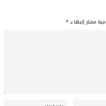
مية مشار إليها بـ
*