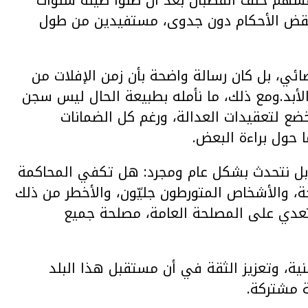
فسهم خلف القضبان بعد أن ظلوا طيلة سنوات
 نقض الأحكام دون جدوى، مستفيدين من طول
ئي، بل كان رسالة واضحة بأن زمن الإفلات من
لأبد.ومع ذلك، ما نأمله بطبيعة الحال ليس سجن
ضع لتعقيدات العدالة، ورغم كل الضمانات
 حول براءة البعض.
ا، بل نتحدث بشكل عام ومجرد: هل تكفي المحاكمة
ة، والأشخاص المتورطون جليّون، والأخطر من ذلك
لتعدي على المصلحة العامة، مصلحة جميع
طنية، وتعزيز الثقة في أن مستقبل هذا البلد
 مشتركة.