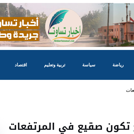
رياضة
سياسة
تربية وتعليم
اقتصاد
عات
ع تكون صقيع في المرتفعات