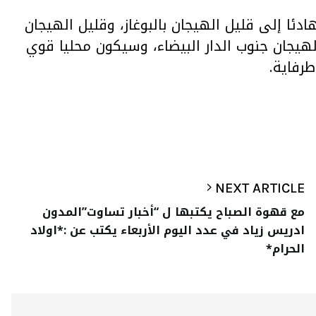
ئا إلى قليل الهيجان بالبوغاز، وقليل الهيجان
لهيجان جنوب الدار البيضاء، وسيكون محليا قوي
رفاية.
NEXT ARTICLE
مع قهوة الصباح يكتبها ل “أخبار تساوت”المدون
ادريس زياد في عدد اليوم الأربعاء يكتب عن :*اولاد
الحرام*