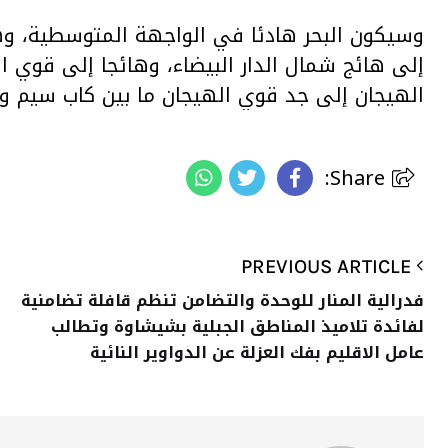
وسيكون البحر هادئا في الواجهة المتوسطية، وهاد
إلى هائج شمال الدار البيضاء، وهائجا إلى قوي ا
الهيجان إلى جد قوي الهيجان ما بين كاب سيم وط
Share:
PREVIOUS ARTICLE
فدرالية المنار للوحدة والتضامن تنظم قافلة تضامنية
لفائدة تلاميذ المناطق الجبلية بشيشاوة وتطالب
عامل الاقليم بفك العزلة عن الدواوير النائية