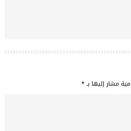
مية مشار إليها بـ
*