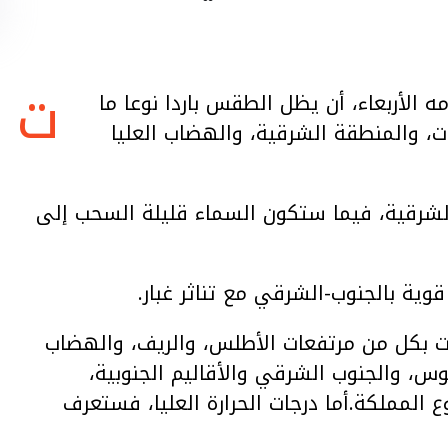
ت
مه الأربعاء، أن يظل الطقس باردا نوعا ما
ت، والمنطقة الشرقية، والهضاب العليا
لشرقية، فيما ستكون السماء قليلة السحب إلى
وية بالجنوب-الشرقي مع تناثر غبار.
درجات الحرارة الدنيا ما بين 00 و05 درجات بكل من مرتفعات الأطلس، والريف، والهضاب
1 و 17 درجة بمنطقة سوس، والجنوب الشرقي والأقاليم الجنوبية،
 تبقى من ربوع المملكة.أما درجات الحرارة العليا، فستعرف