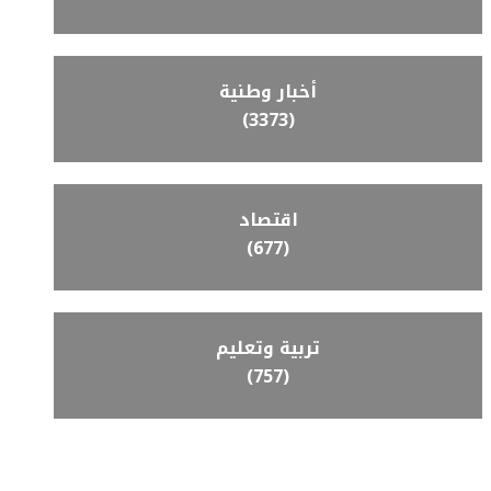
أخبار وطنية
(3373)
اقتصاد
(677)
تربية وتعليم
(757)