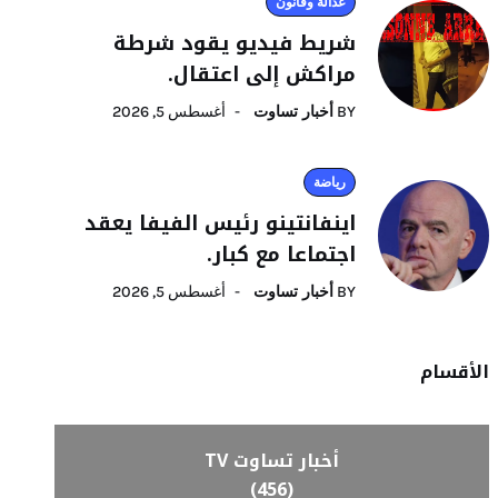
عدالة وقانون
شريط فيديو يقود شرطة
مراكش إلى اعتقال.
BY
أخبار تساوت
أغسطس 5, 2026
رياضة
اينفانتينو رئيس الفيفا يعقد
اجتماعا مع كبار.
BY
أخبار تساوت
أغسطس 5, 2026
الأقسام
أخبار تساوت TV
(456)