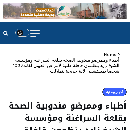
Home
أطباء وممرضو مندوبية الصحة بقلعة السراغنة ومؤسسة
الشيخ زايد ينظمون قافلة طبية لأمراض العيون لفائدة 102
شخصا بمستشفى لالة خديجة بتملالت
أخبار وطنية
أطباء وممرضو مندوبية الصحة
بقلعة السراغنة ومؤسسة