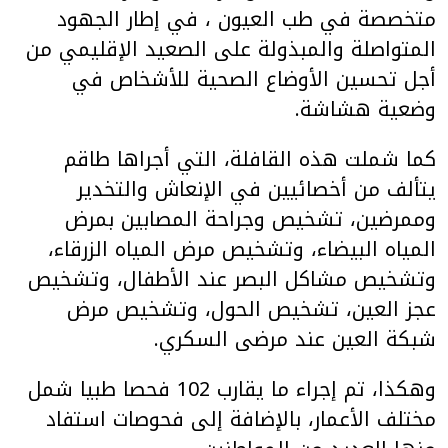
متخصصة في طب العيون ، في إطار الجهود
المتواصلة والمبذولة على الصعيد الإقليمي من
أجل تحسين الأوضاع الصحية للأشخاص في
وضعية هشاشة.
كما شملت هذه القافلة، التي أجراها طاقم
يتألف من أخصائيين في الإنعاش والتخدير
وممرضين، تشخيص وجراحة المصابين بمرض
المياه البيضاء، وتشخيص مرض المياه الزرقاء،
وتشخيص مشاكل البصر عند الأطفال، وتشخيص
عجز العين، تشخيص الحول، وتشخيص مرض
شبكة العين عند مرضى السكري.
وهكذا، تم إجراء ما يقارب 102 فحصا طبيا شمل
مختلف الأعمار، بالإضافة إلى فحوصات استفاد