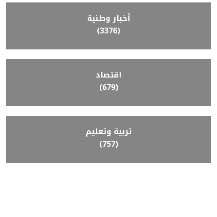
أخبار وطنية
(3376)
اقتصاد
(679)
تربية وتعليم
(757)