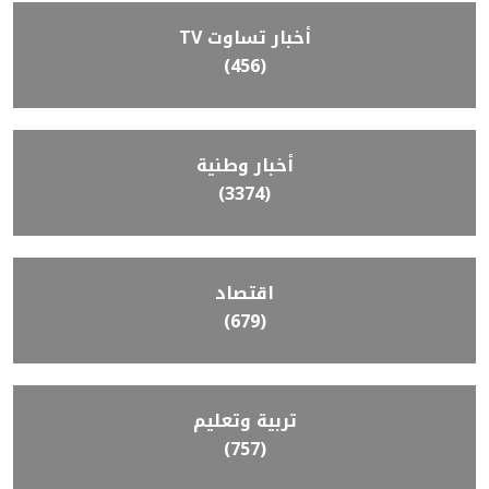
أخبار تساوت TV
(456)
أخبار وطنية
(3374)
اقتصاد
(679)
تربية وتعليم
(757)