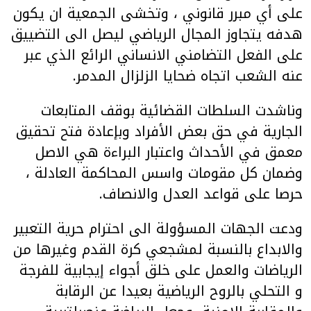
على أي مبرر قانوني ، وتخشى الجمعية ان يكون
هدفه يتجاوز المجال الرياضي ليصل الى التضييق
على الفعل التضامني الانساني الرائع الذي عبر
عنه الشعب اتجاه ضحايا الزلزال المدمر.
وناشدت السلطات القضائية بوقف المتابعات
الجارية في حق بعض الأفراد وبإعادة فتح تحقيق
معمق في الأحداث واعتبار البراءة هي الاصل
وضمان كل مقومات واسس المحاكمة العادلة ،
حرصا على قواعد العدل والانصاف.
ودعت الجهات المسؤولة الى احترام حرية التعبير
والابداع بالنسبة لمشجعي كرة القدم وغيرها من
الرياضات والعمل على خلق أجواء إيجابية للفرجة
و التحلي بالروح الرياضية بعيدا عن الرقابة