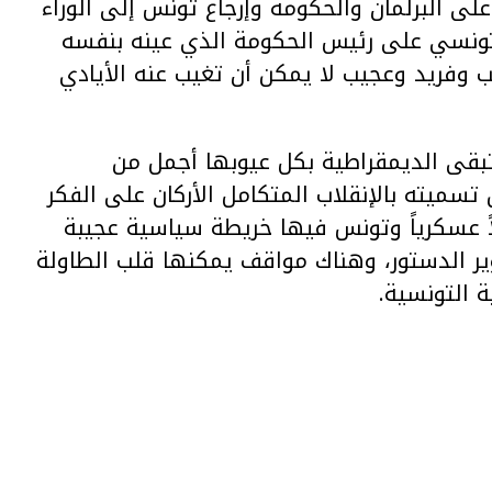
ى البرلمان والحكومة وإرجاع تونس إلى الوراء
2، انقلاب الرئيس التونسي على رئيس الحكومة الذي عينه بنفسه
ب وفريد وعجيب لا يمكن أن تغيب عنه الأيادي
بقى الديمقراطية بكل عيوبها أجمل من
سميته بالإنقلاب المتكامل الأركان على الفكر
ً عسكرياً وتونس فيها خريطة سياسية عجيبة
زوير الدستور، وهناك مواقف يمكنها قلب الطاولة
ة التونسية.