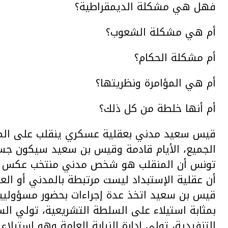
فهل هي مشكلة الديمقراطية؟
أم هي مشكلة الشعوب؟
أم مشكلة الحكام؟
أم هي المؤامرة ونظريتها؟
أم أنها خلطة من كل ذلك؟
قيس سعيد مدني بعقلية عسكري ينقلب على المدني
الجميع، الأيام قادمة وقيس بن سعيد سيكون جسرا
تونس أن المنقلب هو شخص مدني منتخب عكس تبون
أن عقلية الإستبداد ليست مرتبطة بالمدني أو ا
قيس بن سعيد اتخذ عدة إجراءات بحضور مسؤوليين 
بمثابة استيلاء على السلطة التشريعية، تولي ال
التنفيدية، تولى إدارة النيابة العامة وهو استي