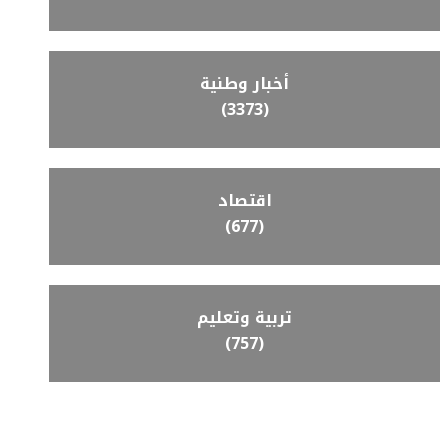
أخبار وطنية
(3373)
اقتصاد
(677)
تربية وتعليم
(757)