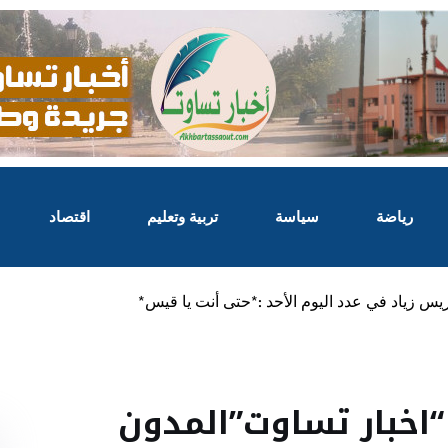
رياضة
سياسة
تربية وتعليم
اقتصاد
يس زياد في عدد اليوم الأحد :*حتى أنت يا قيس*
اخبار تساوت”المدون