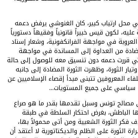
ي محل ارتياب كبير، كان الغنوشي يرفض دعمه
يه، لكون قيس خبيراً قانونياً وفقيهاً دستورياً
عروبة في مواجهة الفرانكفونية، وشعار إسناد
ضادة من العداوة إلى المساندة في مواجهة
ي قررت دعمه دون تنسيق معه للوصول إلى حالة
يار الثورة، وظهرت الثورة المضادة إلى جانبه
لفاء المعروفين تتبنى مبدأ إقصاء الإسلاميين عن
سياسي على جميع المستويات…
لى مصالح تونس وسبل تقدمها بقدر ما هو صراع
وذها الباطش، بغرض احتكار السلطة في طبقة
فكر الثورة الشعبية ومن أتى محمولاً بها،
رة الثورة على الظلم والديكتاتورية لا أعتقد أن