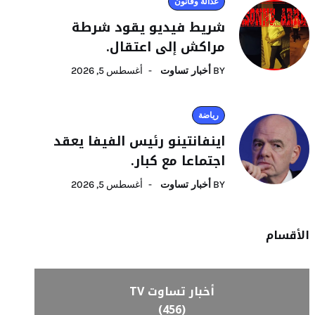
عدالة وقانون
شريط فيديو يقود شرطة
مراكش إلى اعتقال.
BY
أخبار تساوت
أغسطس 5, 2026
رياضة
اينفانتينو رئيس الفيفا يعقد
اجتماعا مع كبار.
BY
أخبار تساوت
أغسطس 5, 2026
الأقسام
أخبار تساوت TV
(456)