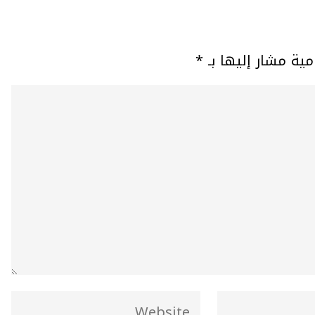
مية مشار إليها بـ
*