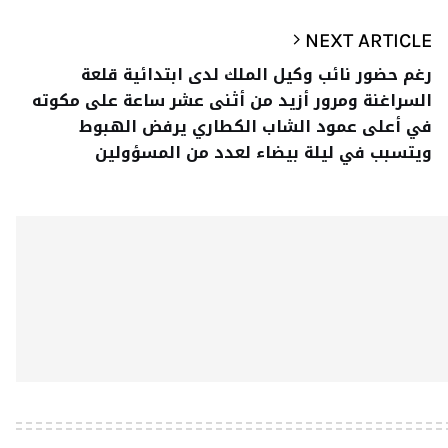
NEXT ARTICLE
رغم حضور نائب وكيل الملك لدى ابتدائية قلعة
السراغنة ومرور أزيد من أثنى عشر ساعة على مكوته
في أعلى عمود الشاب الكطاري يرفض الهبوط
ويتسبب في ليلة بيضاء لعدد من المسؤولين