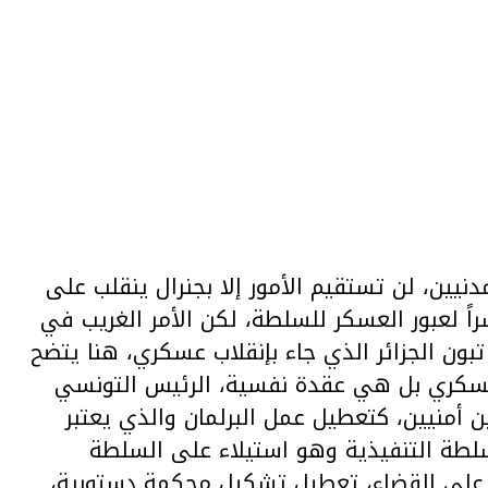
ين، لن تستقيم الأمور إلا بجنرال ينقلب على
ً لعبور العسكر للسلطة، لكن الأمر الغريب في
 الجزائر الذي جاء بإنقلاب عسكري، هنا يتضح
لعسكري بل هي عقدة نفسية، الرئيس التونسي
أمنيين، كتعطيل عمل البرلمان والذي يعتبر
سلطة التنفيذية وهو استيلاء على السلطة
لاء على القضاء، تعطيل تشكيل محكمة دستورية،