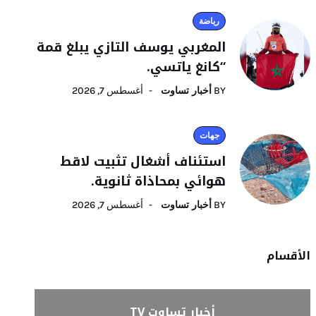
رياضة
المغربي يوسف التازي يبلغ قمة
“كانغ ياتسي.
BY
أخبار تساوت
أغسطس 7, 2026
جهات
استئناف أشغال تثبيت لاقط
هوائي بمحاذاة ثانوية.
BY
أخبار تساوت
أغسطس 7, 2026
الأقسام
أخبار تساوت TV