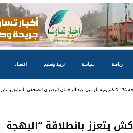
رياضة
سياسة
تربية وتعليم
اقتصاد
إعلامية
ش يتعزز بانطلاقة “البهجة