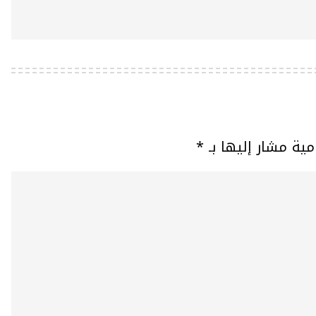
مية مشار إليها بـ
*