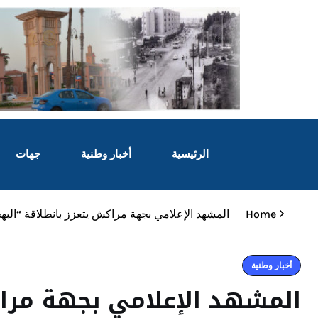
الرئيسية
أخبار وطنية
جهات
Home
المشهد الإعلامي بجهة مراكش يتعزز بانطلاقة “البهجة 24″الالكترونية للزميل عبد الرحمان البصري الصحفي السابق بمنابر 
أخبار وطنية
المشهد الإعلامي بجهة مراك