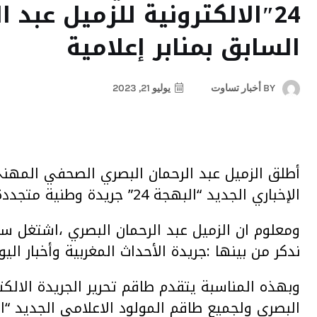
24″الالكترونية للزميل عبد
السابق بمنابر إعلامية
BY
أخبار تساوت
يوليو 21, 2023
الإخباري الجديد “البهجة 24” جريدة وطنية متجددة.
ومعلوم ان الزميل عبد الرحمان البصري ،اشتغل ساب
ندكر من بينها :جريدة الأحداث المغربية وأخبار اليو
وبهذه المناسبة يتقدم طاقم تحرير الجريدة الالكت