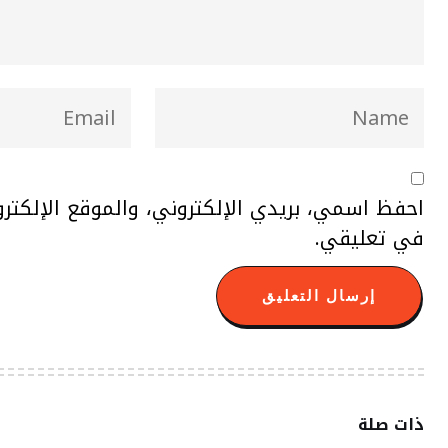
احفظ اسمي، بريدي الإلكتروني، والموقع الإلكتر
في تعليقي.
ذات صلة