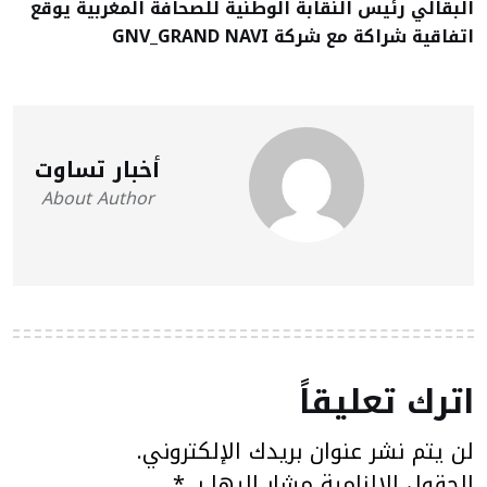
البقالي رئيس النقابة الوطنية للصحافة المغربية يوقع
اتفاقية شراكة مع شركة GNV_GRAND NAVI
أخبار تساوت
About Author
اترك تعليقاً
لن يتم نشر عنوان بريدك الإلكتروني.
الحقول الإلزامية مشار إليها بـ
*