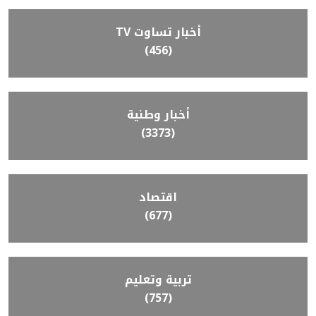
أخبار تساوت TV
(456)
أخبار وطنية
(3373)
اقتصاد
(677)
تربية وتعليم
(757)