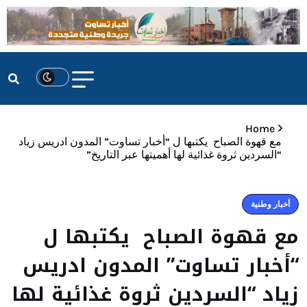
Home
مع قهوة الصباح يكتبها ل “أخبار تساوت” المدون ادريس زياد
“السردين ثروة غذائية لها أهميتها عبر التاريخ”
أخبار وطنية
مع قهوة الصباح يكتبها ل
“أخبار تساوت” المدون ادريس
زياد “السردين ثروة غذائية لها