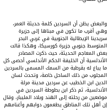
والبعض يظن أن السردين كلمة حديثة العمر،
وهي أقرب ما تكون في مبناها إلى جزيرة
سريدينا الإيطالية الجنوبية في غربي البحر
المتوسط جنوبي جزيرة كورسيكا، وهكذا قالت
بعض المعاجم الحديثة، حيث ذكرت المصادر
الأندلسية أن الخليفة الحكم الأندلسي أحصى كل
ما يباع له بقرطبة من السمك المسمى بالسردين
المجلوب من ذلك الساحل خاصة، وتحدث لسان
الدين ابن الخطيب عن سردين مدينة مرلة
الأندلسية، ثم ذكر ابن بطوطة السردين في
موضعين من رحلته إلى الهند وبلاد المليبار، وقال
إن أهل تلك المناطق يطعمون دوابهم وأغنامهم