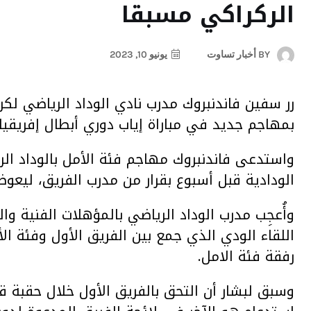
الركراكي مسبقا
BY
أخبار تساوت
يونيو 10, 2023
رر سفين فاندنبروك مدرب نادي الوداد الرياضي لكرة
بمهاجم جديد في مباراة إياب دوري أبطال إفريقيا،
واستدعى فاندنبروك مهاجم فئة الأمل بالوداد الر
الودادية قبل أسبوع بقرار من مدرب الفريق، ليعوض
وأُعجِب مدرب الوداد الرياضي بالمؤهلات الفنية وا
اللقاء الودي الذي جمع بين الفريق الأول وفئة ال
رفقة فئة الامل.
وسبق لبشار أن التحق بالفريق الأول خلال حقبة قيا