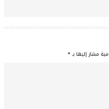
مية مشار إليها بـ
*