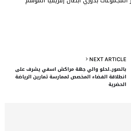
 المجموعات بدوري أبطال إفريقيا الموسم
NEXT ARTICLE
بالصور..لحلو والي جهة مراكش اسفي يشرف على
انطلاقة الفضاء المخصص لممارسة تمارين الرياضة
الحضرية