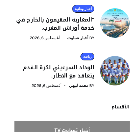
أخبار وطنية
“المغاربة المقيمون بالخارج في
خدمة أوراش المغرب.
BY
أخبار تساوت
أغسطس 6, 2026
رياضة
الوداد السرغيني لكرة القدم
يتعاقد مع الإطار.
BY
محمد لبيهي
أغسطس 6, 2026
الأقسام
أخبار تساوت TV