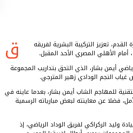
ق
 القدم، تعزيز التركيبة البشرية لفريقه
 أمام الأهلي المصري الأحد المقبل.
ياضي أيمن بشار، الذي التحق بتداريب المجموعة
 غياب النجم الودادي زهير المترجي.
لتقنية للمهاجم الشاب أيمن بشار، بعدما عاينه في
أمل، فضلا عن معاينته لبعض مبارياته الرسمية
دة وليد الركراكي لفريق الوداد الرياضي، إذ