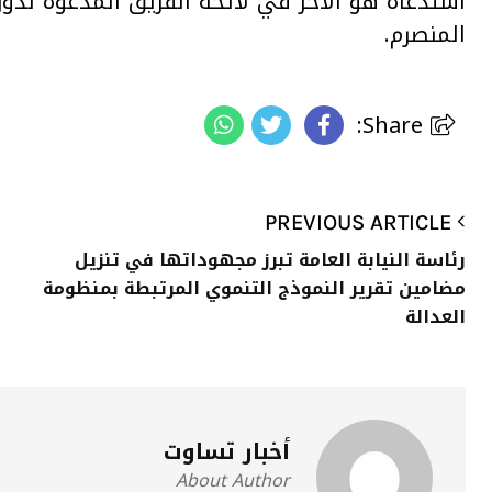
استدعاه هو الآخر في لائحة الفريق المدعوة لدور
المنصرم.
Share:
PREVIOUS ARTICLE
رئاسة النيابة العامة تبرز مجهوداتها في تنزيل
مضامين تقرير النموذج التنموي المرتبطة بمنظومة
العدالة
أخبار تساوت
About Author