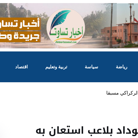
رياضة
سياسة
تربية وتعليم
اقتصاد
الركراكي مسبقا
داد بلاعب استعان به