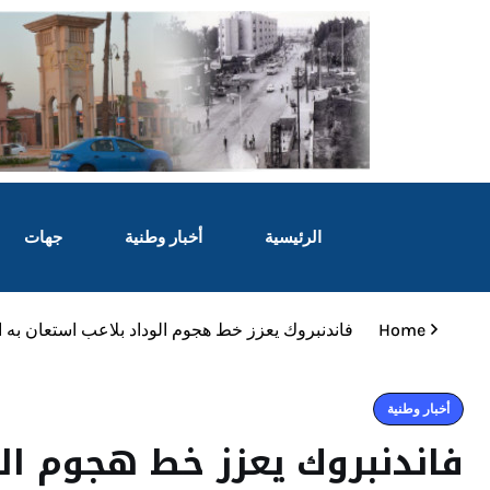
الرئيسية
أخبار وطنية
جهات
Home
فاندنبروك يعزز خط هجوم الوداد بلاعب استعان به 
أخبار وطنية
فاندنبروك يعزز خط هجوم الو