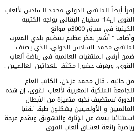
إقرأ أيضاً الملتقى الدولي محمد السادس لألعاب
القوى ال14: سفيان البقالي يواجه الكتيبة
الكينية في سباق 3000م موانع
وأضاف ” أشعر بفخر عظيم بتنظيم بلدي المغرب
لملتقى محمد السادس الدولي، الذي يصنف
ضمن أرقى الملتقيات العالمية في رياضة ألعاب
القوى، ويعرف حضورا مكثفا للعدائين العالميين .
من جانبه ، قال محمد غزلان، الكاتب العام
للجامعة الملكية المغربية لألعاب القوى، إن هذه
الدورة تستضيف نخبة متميزة من الأبطال
العالميين و الأولمبيين يشكلون طبقا تقنيا
استثنائيا يبعث عن الإثارة والتشويق ويقدم فرجة
رياضية رائعة لعشاق ألعاب القوى.