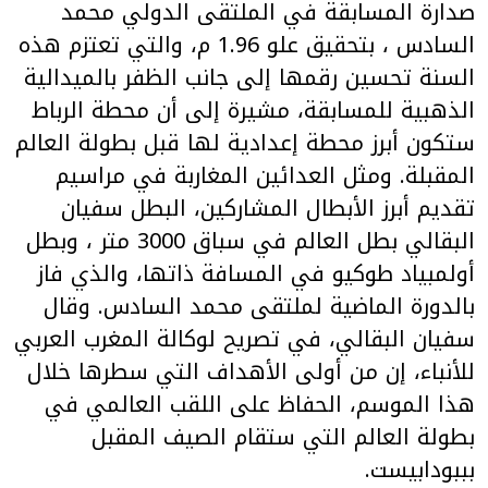
صدارة المسابقة في الملتقى الدولي محمد
السادس ، بتحقيق علو 1.96 م، والتي تعتزم هذه
السنة تحسين رقمها إلى جانب الظفر بالميدالية
الذهبية للمسابقة، مشيرة إلى أن محطة الرباط
ستكون أبرز محطة إعدادية لها قبل بطولة العالم
المقبلة. ومثل العدائين المغاربة في مراسيم
تقديم أبرز الأبطال المشاركين، البطل سفيان
البقالي بطل العالم في سباق 3000 متر ، وبطل
أولمبياد طوكيو في المسافة ذاتها، والذي فاز
بالدورة الماضية لملتقى محمد السادس. وقال
سفيان البقالي، في تصريح لوكالة المغرب العربي
للأنباء، إن من أولى الأهداف التي سطرها خلال
هذا الموسم، الحفاظ على اللقب العالمي في
بطولة العالم التي ستقام الصيف المقبل
بببودابيست.