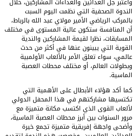
واعتبر جل العدائين والعداءات المشاركين، خلال
الندوة الصحفية التي نظمت اليوم السبت
بالمركب الرياضي الأمير مولاي عبد الله بالرباط،
أن المنافسة ستكون عالية المستوى في مختلف
المسابقات، نظرا لقيمة المشاركين والندية
القوية التي يبينون عنها في أكثر من حدث
عالمي، سواء تعلق الأمر بالألعاب الأولمبية
وبطولات العالم، أو مختلف محطات العصبة
الماسية.
كما أكد هؤلاء الأبطال على الأهمية التي
تكتسيها مشاركتهم في هذا المحفل الدولي
لألعاب القوى الذي اكتسب مكانة متميزة مع
مرور السنوات بين أبرز محطات العصبة الماسية،
وأضحى واجهة إفريقية متميزة تجمع خيرة
العدائين العالميين. وخصصت هذه الندوة لتقديم