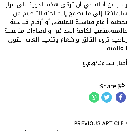
وعبر عن أمله في أن ترقى هذه الدورة على غرار
سابقاتها إلى ما تطمح إليه لجنة التنظيم من
تحطيم أرقام قياسية للملتقى أو أرقام قياسية
عالمية،متمنيا لكافة العدائين والعداءات منافسة
رياضية تروم التألق وإشعاع وتنمية ألعاب القوى
العالمية.
أخبار تساوت/و.م.ع
Share:
PREVIOUS ARTICLE