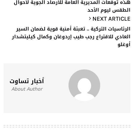
هذه توقعات المديرية العامة للأرصاد الجوية لأحوال
الطقس ليوم الأحد
NEXT ARTICLE
الرئاسيات التركية .. تعبئة أمنية قوية لضمان السير
العادي للاقتراع رجب طيب إردوغان وكمال كيليتشدار
أوغلو
أخبار تساوت
About Author