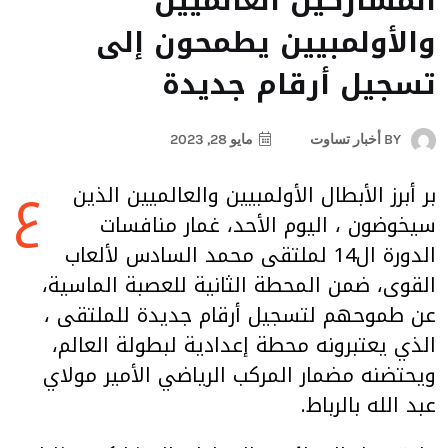
المشاركين العالميين
والأولمبيين يطمحون إلى
تسجيل أرقام جديدة
BY
أخبار تساوت
مايو 28, 2023
ع
بر أبرز الأبطال الأولمبيين والعالميين الذين
سيخوضون ، اليوم الأحد، غمار منافسات
الدورة ال14 لملتقى محمد السادس لألعاب
القوى، ضمن المحطة الثانية للعصبة الماسية،
عن طموحهم لتسجيل أرقام جديدة للملتقى ،
الذي يعتبرونه محطة إعدادية لبطولة العالم،
ويحتضنه مضمار المركب الرياضي الأمير مولاي
عبد الله بالرباط.