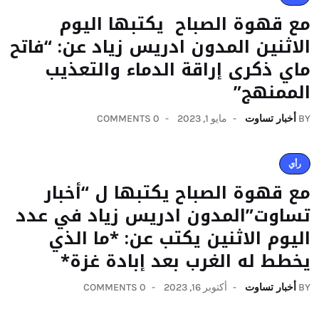
مع قهوة الصباح يكتبها اليوم
الاثنين المدون ادريس زياد عن: “فاتح
ماي ذكرى إراقة الدماء والتعذيب
الممنهج”
BY
أخبار تساوت
مايو 1, 2023
0 COMMENTS
رأي
مع قهوة الصباح يكتبها ل “أخبار
تساوت”المدون ادريس زياد في عدد
اليوم الاثنين يكتب عن: *ما الذي
يخطط له الغرب بعد إبادة غزة*
BY
أخبار تساوت
أكتوبر 16, 2023
0 COMMENTS