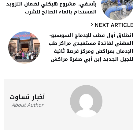
بآسفي.. مشروع هيكلي لضمان التزويد
المستدام بالماء الصالح للشرب
NEXT ARTICLE
انطلاق أول قطب للإدماج السوسيو-
المهني لفائدة مستفيدي مراكز طب
الإدمان بمراكش ومركز فرصة ثانية
للجيل الجديد إبن أبي صفرة مراكش
أخبار تساوت
About Author