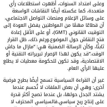
وعلى امتداد السنوات، أظهرت استطلاعات رأي
متعددة، كما عكسته أيضًا النقاشات الواسعة
على وسائل الإعلام ومنصات التواصل الاجتماعي،
أن قطاعًا مهمًا من المواطنين يفضل العودة إلى
التوقيت القانوني (GMT)، أو على الأقل إعادة
فتح النقاش حول الموضوع.ورغم ذلك، ظل القرار
ثابتًا، وكأن الرسالة الضمنية هي: “مازال ما جاش
الوقت.”قد يكون لهذا الإصرار تبريراته التقنية أو
الاقتصادية، وقد تكون للحكومة معطيات لا يطلع
عليها الرأي العام.
غير أن القراءة السياسية تسمح أيضًا بطرح فرضية
أخرى: وهي أن بعض الملفات لا تُحسم عندما
يشتد الجدل حولها، بل عندما تصبح أكثر قدرة
على إنتاج ربح سياسي.فالسياسي المحترف لا