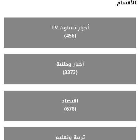
الأقسام
أخبار تساوت TV
(456)
أخبار وطنية
(3373)
اقتصاد
(678)
تربية وتعليم