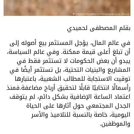
بقلم المصطفى لحميدي
في عالم المال، يؤجل المستثمر بيع أصوله إلى
أن تبلغ أعلى قيمة ممكنة. وفي عالم السياسة،
يبدو أن بعض الحكومات لا تستثمر فقط في
المشاريع والبنيات التحتية، بل تستثمر أيضًا في
توقيت الاستجابة للمطالب الشعبية، باعتبارها
رأسمالًا انتخابيًا قابلًا لتحقيق أرباح مضاعفة.فمنذ
اعتماد الساعة الإضافية بشكل دائم، لم يتوقف
الجدل المجتمعي حول آثارها على الحياة
اليومية، خاصة بالنسبة للتلاميذ والأسر
والموظفين.