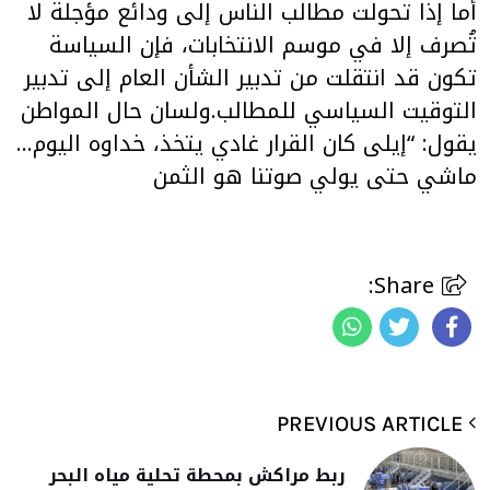
أما إذا تحولت مطالب الناس إلى ودائع مؤجلة لا
تُصرف إلا في موسم الانتخابات، فإن السياسة
تكون قد انتقلت من تدبير الشأن العام إلى تدبير
التوقيت السياسي للمطالب.ولسان حال المواطن
يقول: “إيلى كان القرار غادي يتخذ، خداوه اليوم…
ماشي حتى يولي صوتنا هو الثمن
Share:
PREVIOUS ARTICLE
ربط مراكش بمحطة تحلية مياه البحر