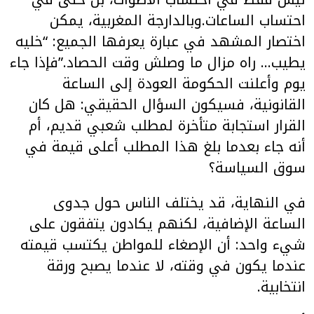
احتساب الساعات.وبالدارجة المغربية، يمكن
اختصار المشهد في عبارة يعرفها الجميع: “خليه
يطيب… راه مزال ما وصلش وقت الحصاد.”فإذا جاء
يوم وأعلنت الحكومة العودة إلى الساعة
القانونية، فسيكون السؤال الحقيقي: هل كان
القرار استجابة متأخرة لمطلب شعبي قديم، أم
أنه جاء بعدما بلغ هذا المطلب أعلى قيمة في
سوق السياسة؟
في النهاية، قد يختلف الناس حول جدوى
الساعة الإضافية، لكنهم يكادون يتفقون على
شيء واحد: أن الإصغاء للمواطن يكتسب قيمته
عندما يكون في وقته، لا عندما يصبح ورقة
انتخابية.