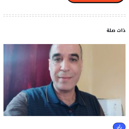
ذات صلة
رأي