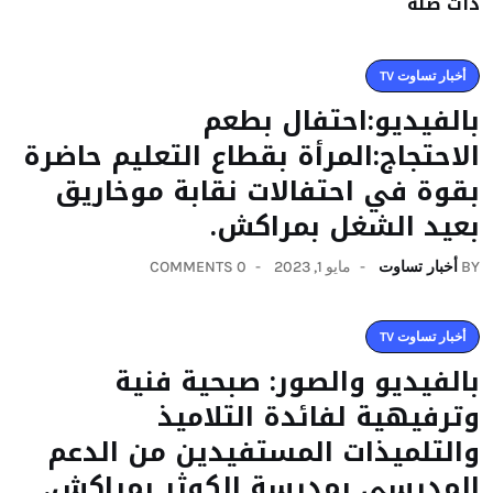
ذات صلة
أخبار تساوت TV
بالفيديو:احتفال بطعم
الاحتجاج:المرأة بقطاع التعليم حاضرة
بقوة في احتفالات نقابة موخاريق
بعيد الشغل بمراكش.
BY
أخبار تساوت
مايو 1, 2023
0 COMMENTS
أخبار تساوت TV
بالفيديو والصور: صبحية فنية
وترفيهية لفائدة التلاميذ
والتلميذات المستفيدين من الدعم
المدرسي بمدرسة الكوثر بمراكش.