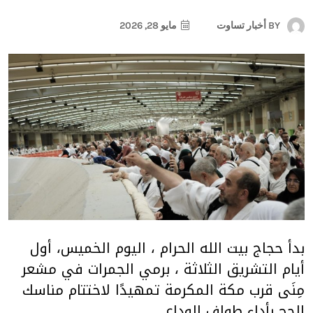
BY
أخبار تساوت
مايو 28, 2026
بدأ حجاج بيت الله الحرام ، اليوم الخميس، أول
أيام التشريق الثلاثة ، برمي الجمرات في مشعر
مِنَى قرب مكة المكرمة تمهيدًا لاختتام مناسك
الحج بأداء طواف الوداع .