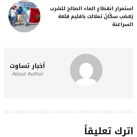
استمرار انقطاع الماء الصالح للشرب
يُغضب سكّانً تملالت باقليم قلعة
السراغنة
أخبار تساوت
About Author
اترك تعليقاً