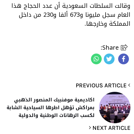
وقالت السلطات السعودية أن عدد الحجاج هذا
العام سجل مليونا و673 ألفا و230 من داخل
المملكة وخارجها.
Share:
PREVIOUS ARTICLE
اكاديمية موفنبيك المنصور الذهبي
بمراكش تؤهل اطرها السياحية الشابة
لكسب الرهانات الوطنية والدولية
NEXT ARTICLE