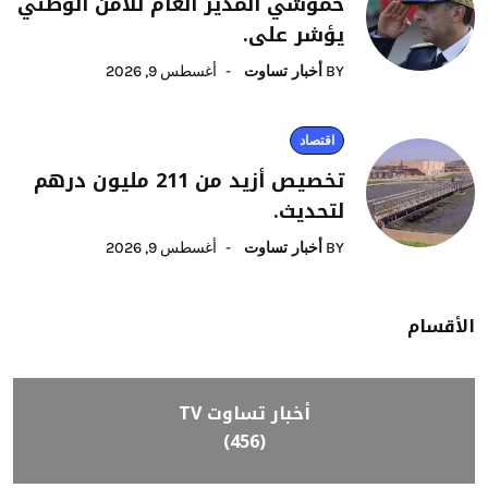
حموشي المدير العام للأمن الوطني
يؤشر على.
BY
أخبار تساوت
أغسطس 9, 2026
اقتصاد
تخصيص أزيد من 211 مليون درهم
لتحديث.
BY
أخبار تساوت
أغسطس 9, 2026
الأقسام
أخبار تساوت TV
(456)