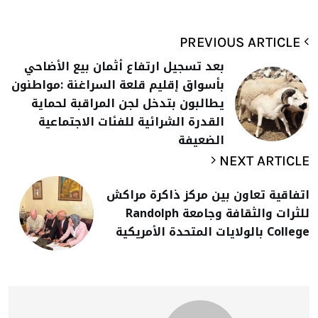
PREVIOUS ARTICLE
بعد تسجيل ارتفاع أثمان بيع الأضاحي
بأسواق إقليم قلعة السراغنة :مواطنون
يطالبون بتدخل لجن المراقبة لحماية
القدرة الشرائية للفئات الاجتماعية
الضعيفة
NEXT ARTICLE
اتفاقية تعاون بين مركز ذاكرة مراكش
للثرات والثقافة وجامعة Randolph
College بالولايات المتحدة الأمريكية