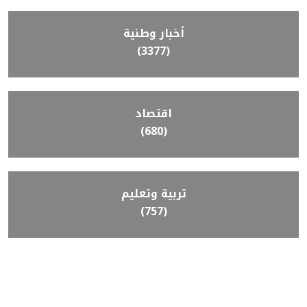
أخبار وطنية
(3377)
اقتصاد
(680)
تربية وتعليم
(757)