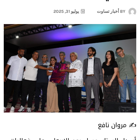
BY
أخبار تساوت
يوليو 31, 2025
✍️ مروان نافع