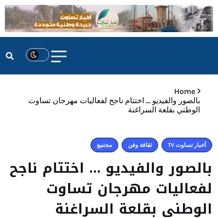
Home
بالصور والفيديو … اختتام ناجح لفعاليات مهرجان تساوت
الوطني بقلعة السراغنة
أخبار تساوت TV
ثقافة وفن
مجتمع
بالصور والفيديو … اختتام ناجح
لفعاليات مهرجان تساوت
الوطني بقلعة السراغنة