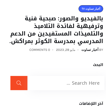
أخبار تساوت TV
بالفيديو والصور: صبحية فنية
وترفيهية لفائدة التلاميذ
والتلميذات المستفيدين من الدعم
المدرسي بمدرسة الكوثر بمراكش.
BY
أخبار تساوت
مايو 28, 2023
0 COMMENTS
البحث
آخر اللإضافات