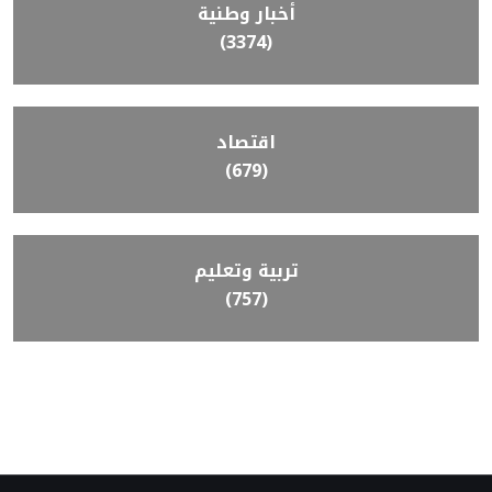
أخبار وطنية
(3374)
اقتصاد
(679)
تربية وتعليم
(757)