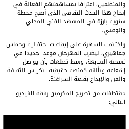
والمنظمين، اعترافا بمساهمتهم الفعالة في
إنجاح هذا الحدث الثقافي الذي أصبح محطة
سنوية بارزة في المشهد الفني المحلي
والوطني.
واختتمت السهرة على إيقاعات احتفالية وحماس
جماهيري، ليضرب المهرجان موعدا جديدا في
نسخته السابعة، وسط تطلعات بأن يواصل
إشعاعه وتألقه كمنصة حقيقية لتكريس الثقافة
والفن والإبداع بقلعة السراغنة.
مقتطفات من تصريح المكرمين رفقة الفيديو
التالي: