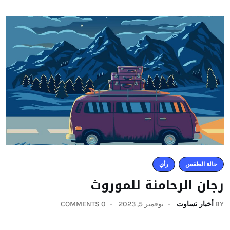
حالة الطقس
رأي
رجان الرحامنة للموروث
BY
أخبار تساوت
نوفمبر 5, 2023
0 COMMENTS