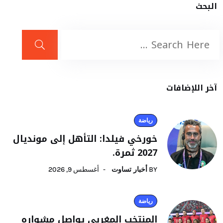
البحث
آخر اللإضافات
رياضة
خورخي فيلدا: التأهل إلى مونديال
2027 ثمرة.
BY
أخبار تساوت
أغسطس 9, 2026
رياضة
المنتخب المغربي يواصل مشواره