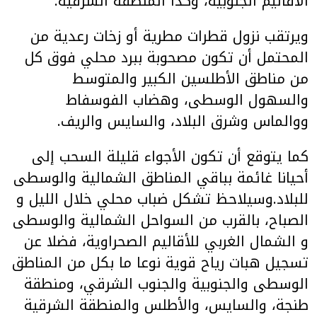
الأقاليم الجنوبية، وكذا المنطقة الشرقية.
ويرتقب نزول قطرات مطرية أو زخات رعدية من
المحتمل أن تكون مصحوبة ببرد محلي فوق كل
من مناطق الأطلسين الكبير والمتوسط
والسهول الوسطى، وهضاب الفوسفاط
ووالماس وشرق البلاد، والسايس والريف.
كما يتوقع أن تكون الأجواء قليلة السحب إلى
أحيانا غائمة بباقي المناطق الشمالية والوسطى
للبلاد.وسيلاحظ تشكل ضباب محلي خلال الليل و
الصباح، بالقرب من السواحل الشمالية والوسطى
و الشمال الغربي للأقاليم الصحراوية، فضلا عن
تسجيل هبات رياح قوية نوعا ما بكل من المناطق
الوسطى والجنوبية والجنوب الشرقي، ومنطقة
طنجة، والسايس، والأطلس والمنطقة الشرقية