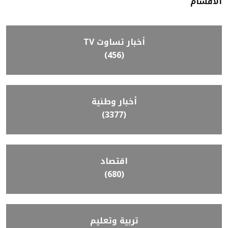
الأقسام
أخبار تساوت TV
(456)
أخبار وطنية
(3377)
اقتصاد
(680)
تربية وتعليم