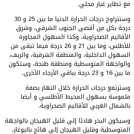
مع تطاير غبار محلي.
وستتراوح درجات الحرارة الدنيا ما بين 25 و 30
درجة بكل من أقصى الجنوب الشرقي، وشرق
الأقاليم الصحراوية، وكذا السهول المجاورة
للأطلس، وما بين 21 و 26 درجة فيما تبقى من
السهول الداخلية، والمنطقة الشرقية، والريف،
والواجهة المتوسطية ومنطقة طنجة، وستكون
ما بين 16 و 23 درجة بباقي الأرجاء الأخرى.
وسترتفع درجات الحرارة خلال النهار بصفة
ملموسة بسهول المحيط الأطلسي و أيضا
بالشمال الغربي للأقاليم الصحراوية.
وسيكون البحر هادئا إلى قليل الهيجان بالواجهة
المتوسطية وقليل الهيجان إلى هائج بالبوغاز،