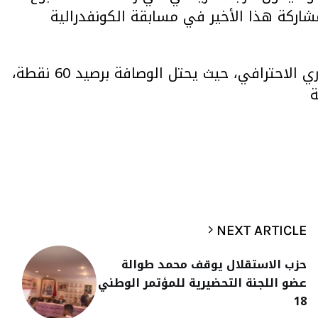
مشاركة هذا الأخير في مسابقة الكونفدرالية
.يشار إلى أن الرجاء الرياضي يصارع على لقب الدوري الاحترافي، حيث يحتل الوصافة برصيد 60 نقطة،
NEXT ARTICLE
حزب الاستقلال يوقف محمد طوالة
عضو اللجنة التحضيرية للمؤتمر الوطني
18