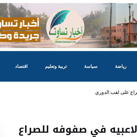
رياضة
سياسة
تربية وتعليم
اقتصاد
صراع على لقب الدوري
 لاعبيه في صفوفه للصراع