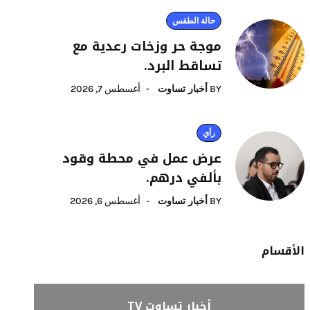
حالة الطقس
موجة حر وزخات رعدية مع
تساقط البرد.
BY
أخبار تساوت
أغسطس 7, 2026
رأي
عرض عمل في محطة وقود
بألفي درهم.
BY
أخبار تساوت
أغسطس 6, 2026
الأقسام
أخبار تساوت TV