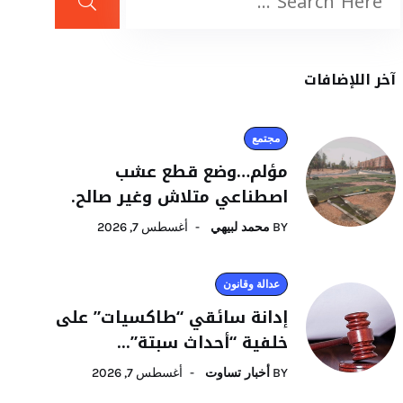
آخر اللإضافات
مجتمع
مؤلم…وضع قطع عشب
اصطناعي متلاش وغير صالح.
BY
محمد لبيهي
أغسطس 7, 2026
عدالة وقانون
إدانة سائقي “طاكسيات” على
خلفية “أحداث سبتة”...
BY
أخبار تساوت
أغسطس 7, 2026