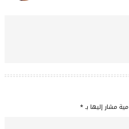
مية مشار إليها بـ
*