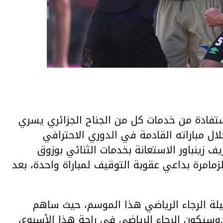
ستفادة من خدمات كل من الجناح الجزائري يسري
ل مباراته القادمة في الدوري الاحترافي
ف زينباور الاستعانة بخدمات الثنائي بوزوق
لزمامرة بداعي عقوبة التوقيف لمباراة واحدة، بعد
يلة الرجاء الرياضي هذا الموسم، حيث ساهم
يكون الرجاء الرياضي في راحة هذا الأسبوع،