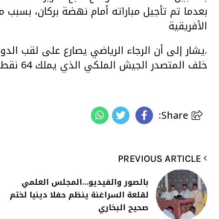
بعدما تم تأجيل مباراته أمام نهضة بركان، بسبب 
الأفريقية
خلف المتصدر الجيش الملكي الذي يملك 64 نقطة
Share:
PREVIOUS ARTICLE
بالصور والفيديو…المجلس العلمي
لقلعة السراغنة ينظم حفلا دينيا لختم
صحيح البخاري