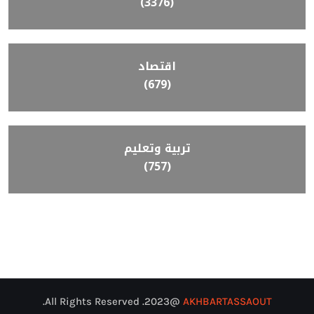
(3376)
اقتصاد
(679)
تربية وتعليم
(757)
@2023. All Rights Reserved.
AKHBARTASSAOUT