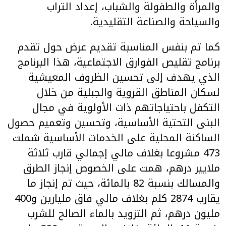
والمرأة والطفولة والشباب، إعداد التراب
والسياحة والصناعة التقليدية.
كما تم بنفس المناسبة تقديم عرض حول تقدم
برنامج تقليص الفوارق الاجتماعية، هذا البرنامج
الذي يهدف إلى تحسين الظروف المعيشية
لسكان المناطق القروية والجبلية من خلال
التكفل باحتياجاتهم ذات الأولوية في مجال
البنى التحتية الأساسية، وتحسين وتعميم حصول
الساكنة المحلية على الخدمات الأساسية شملت
473 مشروعا بغلاف مالي إجمالي قارب ثلاثة
ملايير درهم، همت على الخصوص إنجاز الطرق
والمسالك بنسبة 82 بالمائة، حيث تم إنجاز ما
يقارب 2874 كلم بغلاف مالي فاق مليارين و400
مليون درهم، ثم التزويد بالماء الصالح للشرب