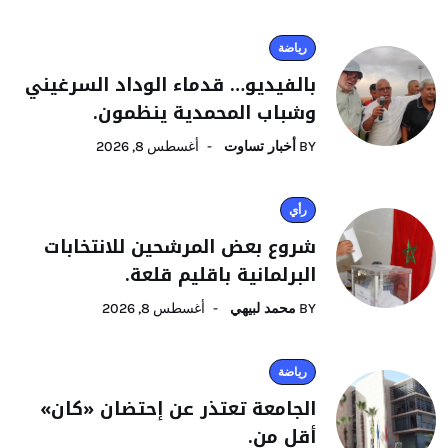
رياضة
بالفيديو… قدماء الوداد السرغيني
وشباب المحمدية ينظمون.
BY
أخبار تساوت
أغسطس 8, 2026
رأي
شروع بعض المرشحين للانتخابات
البرلمانية باقليم قلعة.
BY
محمد لبيهي
أغسطس 8, 2026
رياضة
الجامعة تعتذر عن إحتضان «كان»
أقل من.