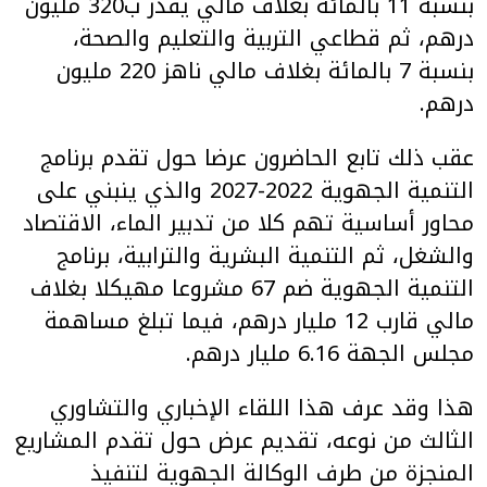
بنسبة 11 بالمائة بغلاف مالي يقدر ب320 مليون
درهم، ثم قطاعي التربية والتعليم والصحة،
بنسبة 7 بالمائة بغلاف مالي ناهز 220 مليون
درهم.
عقب ذلك تابع الحاضرون عرضا حول تقدم برنامج
التنمية الجهوية 2022-2027 والذي ينبني على
محاور أساسية تهم كلا من تدبير الماء، الاقتصاد
والشغل، ثم التنمية البشرية والترابية، برنامج
التنمية الجهوية ضم 67 مشروعا مهيكلا بغلاف
مالي قارب 12 مليار درهم، فيما تبلغ مساهمة
مجلس الجهة 6.16 مليار درهم.
هذا وقد عرف هذا اللقاء الإخباري والتشاوري
الثالث من نوعه، تقديم عرض حول تقدم المشاريع
المنجزة من طرف الوكالة الجهوية لتنفيذ