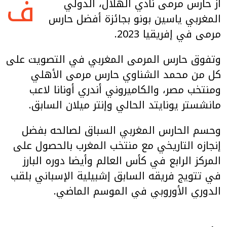
ف
از حارس مرمى نادي الهلال، الدولي
المغربي ياسين بونو بجائزة أفضل حارس
مرمى في إفريقيا 2023.
وتفوق حارس المرمى المغربي في التصويت على
كل من محمد الشناوي حارس مرمى الأهلي
ومنتخب مصر، والكاميروني أندري أونانا لاعب
مانشستر يونايتد الحالي وإنتر ميلان السابق.
وحسم الحارس المغربي السباق لصالحه بفضل
إنجازه التاريخي مع منتخب المغرب بالحصول على
المركز الرابع في كأس العالم وأيضا دوره البارز
في تتويج فريقه السابق إشبيلية الإسباني بلقب
الدوري الأوروبي في الموسم الماضي.