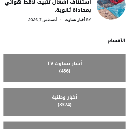
استئناف أشغال تثبيت لاقط هوائي
بمحاذاة ثانوية.
BY
أخبار تساوت
أغسطس 7, 2026
الأقسام
أخبار تساوت TV
(456)
أخبار وطنية
(3374)