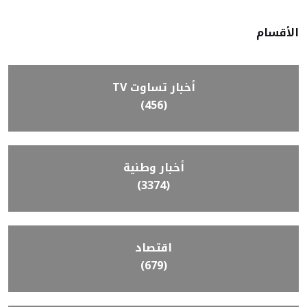
الأقسام
أخبار تساوت TV
(456)
أخبار وطنية
(3374)
اقتصاد
(679)