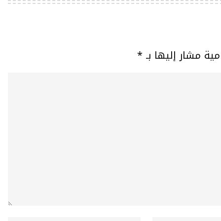
مية مشار إليها بـ
*