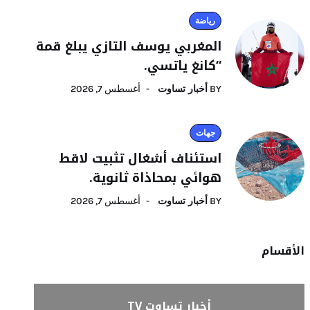
رياضة
المغربي يوسف التازي يبلغ قمة
“كانغ ياتسي.
BY
أخبار تساوت
أغسطس 7, 2026
جهات
استئناف أشغال تثبيت لاقط
هوائي بمحاذاة ثانوية.
BY
أخبار تساوت
أغسطس 7, 2026
الأقسام
أخبار تساوت TV