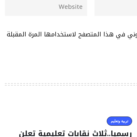
وني في هذا المتصفح لاستخدامها المرة المقبلة
تربية وتعليم
رسميا..ثلاث نقابات تعليمية تعلن