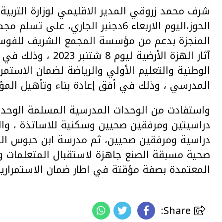
شرف محمد زروقي المدير الاقليمي لوزارة التربية ا
الحوز،اليوم الاربعاء 6دجنبر الجاري
المنجزة بدعم من مؤسسة المجمع الشريف للفوس
آثار الهزة الأرضية لي
الوطنية والتعليم الأولي والرياضة لضمان الاستم
المدرسي ، وذلك في أفق إعادة بناء وتأهيل المؤس
واستفادت من الوحدات المدرسية المسلمة الوحدة
دراسيتين ومرفقين صحيين وسكنية للاساتذة ، وال
دراسية ومرفقين صحيين، ثم مدرسة ابن حبوس الت
صحية مسبقة الصنع جاهزة لاستقبال المتعلمات وال
المعتمدة بصفة مؤقتة في اطار ضمان الاستمرارية 
Share: