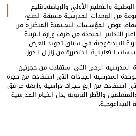
ا
لوطنية والتعليم الأولي والرياضةباقليم
، على تسلم مجموعة من الوحدات المدرسية مسبقة الصنع،
فاط عوض المؤسسات التعليمية المتضررة من
وم 8 شتنبر 2023 ، وذلك في اطار التدابير المتخذة من طرف وزارة التربية
رارية البيداغوجية في سياق تجويد العرض
سات التعليمية المتضررة من زلزال الحوز.
 المدرسية الرحى التي استفادت من حجرتين
وحدة المدرسية الجبادات التي استفادت من حجرة
ي استفادت من اربع حجرات دراسية وأربعة مرافق
متعلمين والأطر التربوية بدل الخيام المدرسية
البيداغوجية.