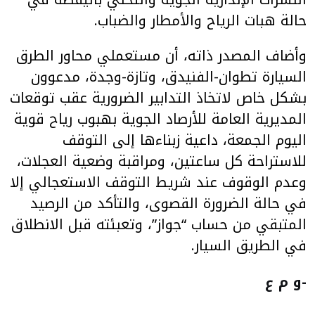
حالة هبات الرياح والأمطار والضباب.
وأضاف المصدر ذاته، أن مستعملي محاور الطرق
السيارة تطوان-الفنيدق، وتازة-وجدة، مدعوون
بشكل خاص لاتخاذ التدابير الضرورية عقب توقعات
المديرية العامة للأرصاد الجوية بهبوب رياح قوية
اليوم الجمعة، داعية زبناءها إلى التوقف
للاستراحة كل ساعتين، ومراقبة وضعية العجلات،
وعدم الوقوف عند شريط التوقف الاستعجالي إلا
في حالة الضرورة القصوى، والتأكد من الرصيد
المتبقي من حساب “جواز”، وتعبئته قبل الانطلاق
في الطريق السيار.
-و م ع