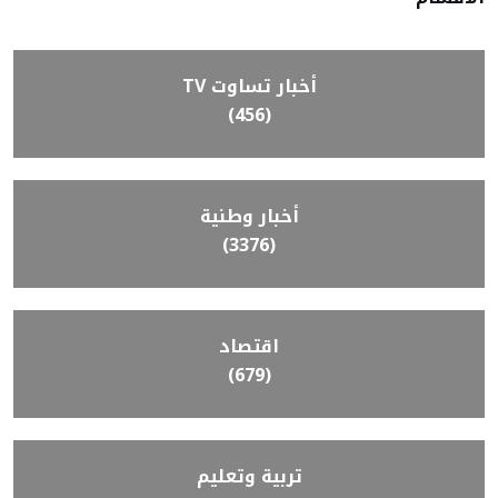
أخبار تساوت TV
(456)
أخبار وطنية
(3376)
اقتصاد
(679)
تربية وتعليم