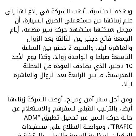
وبهذه المناسبة، أنهت الشركة في بلاغ لها إلى
علم زبنائها من مستعملي الطرق السيارة، أن
مجمل شبكتها ستشهد حركة سير مهمة، أيام
الجمعة فاتح دجنبر بين الثالثة بعد الزوال
والعاشرة ليلا، والسبت 2 دجنبر بين الساعة
التاسعة صباحا و الواحدة زوالا، وكذا يوم الأحد
10 دجنبر، الذي يصادف العودة من العطلة
المدرسية، ما بين الرابعة بعد الزوال والعاشرة
ليلا.
ومن أجل سفر آمن ومريح، أوصت الشركة زبناءها
أيضا، بالترتيب القبلي لسفرهم والاستعلام عن
حالة حركة السير عبر تحميل تطبيق “ADM
TRAFIC”، ومواصلة الاطلاع على مستجدات
النشرات الإنذارية الجوية والتحلي باليقظة في