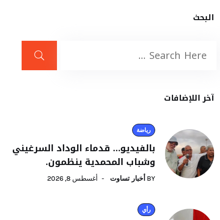
البحث
آخر اللإضافات
رياضة
بالفيديو… قدماء الوداد السرغيني
وشباب المحمدية ينظمون.
BY
أخبار تساوت
أغسطس 8, 2026
رأي