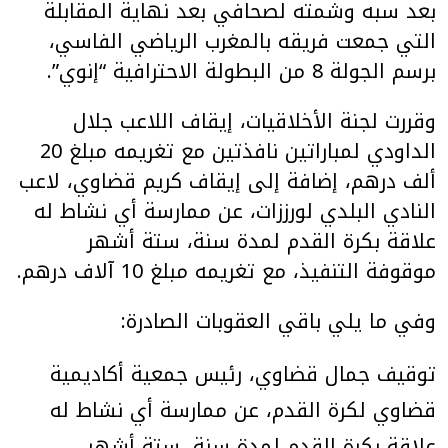
بعد سبه وشمته لصحافي بعد نهاية المقابلة
التي جمعت فريقه بالمغرب الرياضي الفاسي،
برسم الجولة 8 من البطولة الاحترافية “إنوي”.
وقررت لجنة الأخلاقيات، إيقاف اللاعب جلال
الداودي لمباراتين نافذتين مع تغريمه مبلغ 20
ألف درهم، إضافة إلى إيقاف كريم قضاوي، لاعب
النادي البلدي لورززات، عن ممارسة أي نشاط له
علاقة بكرة القدم لمدة سنة، ستة أشهر
موقوفة التنفيذ، مع تغريمه مبلغ 10 آلاف درهم.
وفي ما يلي باقي العقوبات الصادرة:
توقيف جمال قضاوي، رئيس جمعية أكاديمية
قضاوي لكرة القدم، عن ممارسة أي نشاط له
علاقة بكرة القدم لمدة سنة، ستة أشهر