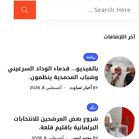
آخر اللإضافات
رياضة
بالفيديو… قدماء الوداد السرغيني
وشباب المحمدية ينظمون.
BY
أخبار تساوت
أغسطس 8, 2026
رأي
شروع بعض المرشحين للانتخابات
البرلمانية باقليم قلعة.
BY
محمد لبيهي
أغسطس 8, 2026