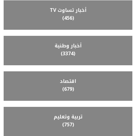
أخبار تساوت TV
(456)
أخبار وطنية
(3374)
اقتصاد
(679)
تربية وتعليم
(757)