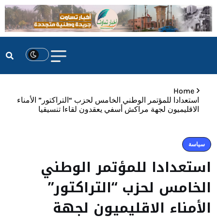
Home
استعدادا للمؤتمر الوطني الخامس لحزب “التراكتور” الأمناء
الاقليميون لجهة مراكش أسفي يعقدون لقاءا تنسيقيا
سياسة
استعدادا للمؤتمر الوطني
الخامس لحزب “التراكتور”
الأمناء الاقليميون لجهة