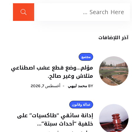
آخر اللإضافات
مجتمع
مؤلم…وضع قطع عشب اصطناعي
متلاش وغير صالح.
BY
محمد لبيهي
أغسطس 7, 2026
عدالة وقانون
إدانة سائقي “طاكسيات” على
خلفية “أحداث سبتة”...