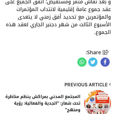
و بعد نقاش مثمر ومستفيض؛ اتفق الجميع على
عقد جموع عامة إقليمية لانتداب المؤتمرات
والمؤتمرين مع تحديد أفق زمني لا يتعدى
الأسبوع الثالث من شهر دجنبر الجاري لعقد هذه
الجموع.
Share:
PREVIOUS ARTICLE
المجتمع المدني بمراكش ينظم مناظرة
تحت شعار: “الجدية والفعالية: رؤية
ومنهج”