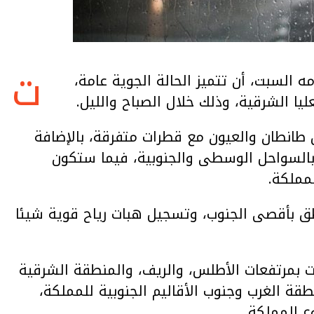
ت
مه السبت، أن تتميز الحالة الجوية عامة،
ا الشرقية، وذلك خلال الصباح والليل.
انطان والعيون مع قطرات متفرقة، بالإضافة
وبالسواحل الوسطى والجنوبية، فيما ستكون
مملكة.
اطق بأقصى الجنوب، وتسجيل هبات رياح قوية شيئا
درجات الحرارة الدنيا ما بين 00 و06 درجات بمرتفعات الأطلس، والريف، والمنطقة الشرقية
للبلاد، وما بين 11 و15 درجة بمنطقة الغرب وجنوب الأقاليم الجنوبية للمملكة،