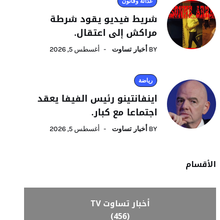
عدالة وقانون
شريط فيديو يقود شرطة
مراكش إلى اعتقال.
BY
أخبار تساوت
أغسطس 5, 2026
رياضة
اينفانتينو رئيس الفيفا يعقد
اجتماعا مع كبار.
BY
أخبار تساوت
أغسطس 5, 2026
الأقسام
أخبار تساوت TV
(456)