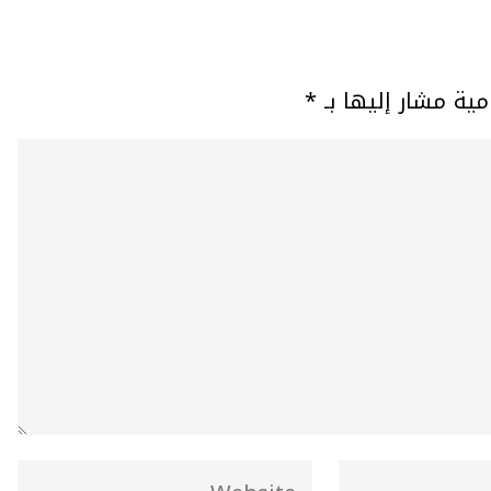
مية مشار إليها بـ
*