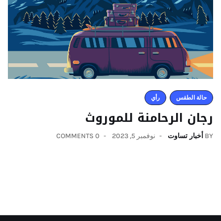
حالة الطقس
رأي
رجان الرحامنة للموروث
BY
أخبار تساوت
نوفمبر 5, 2023
0 COMMENTS