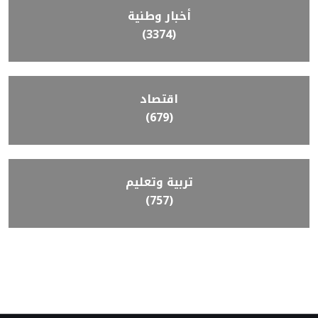
أخبار وطنية
(3374)
اقتصاد
(679)
تربية وتعليم
(757)