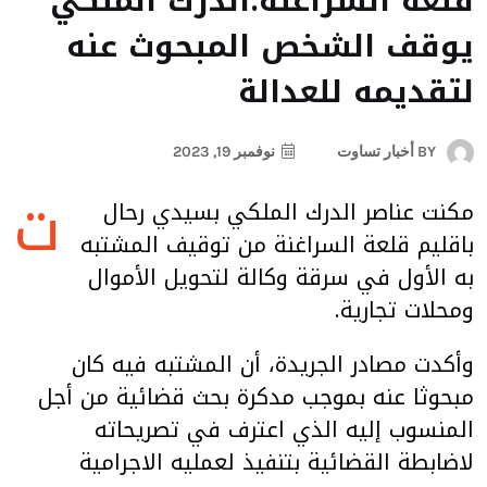
قلعة السراغنة:الدرك الملكي
يوقف الشخص المبحوث عنه
لتقديمه للعدالة
BY
أخبار تساوت
نوفمبر 19, 2023
ت
مكنت عناصر الدرك الملكي بسيدي رحال
باقليم قلعة السراغنة من توقيف المشتبه
به الأول في سرقة وكالة لتحويل الأموال
ومحلات تجارية.
وأكدت مصادر الجريدة، أن المشتبه فيه كان
مبحوثا عنه بموجب مدكرة بحث قضائية من أجل
المنسوب إليه الذي اعترف في تصريحاته
لاضابطة القضائية بتنفيذ لعمليه الاجرامية