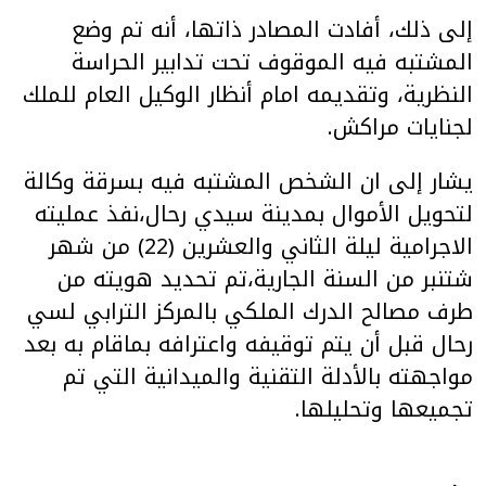
إلى ذلك، أفادت المصادر ذاتها، أنه تم وضع
المشتبه فيه الموقوف تحت تدابير الحراسة
النظرية، وتقديمه امام أنظار الوكيل العام للملك
لجنايات مراكش.
يشار إلى ان الشخص المشتبه فيه بسرقة وكالة
لتحويل الأموال بمدينة سيدي رحال،نفذ عمليته
الاجرامية ليلة الثاني والعشرين (22) من شهر
شتنبر من السنة الجارية،تم تحديد هويته من
طرف مصالح الدرك الملكي بالمركز الترابي لسي
رحال قبل أن يتم توقيفه واعترافه بماقام به بعد
مواجهته بالأدلة التقنية والميدانية التي تم
تجميعها وتحليلها.