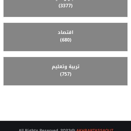
(3377)
اقتصاد
(680)
تربية وتعليم
(757)
@2023. All Rights Reserved.
AKHBARTASSAOUT