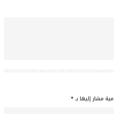
مية مشار إليها بـ
*