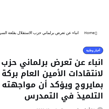
الرئيسية
أخبار وطنية
جهات
Home
انباء عن تعرض برلماني حزب الاستقلال بقلعة السرا
أخبار وطنية
انباء عن تعرض برلماني حزب 
لانتقادات الأمين العام بركة
بمايروج ويؤكد أن مواجهته
التلميذ في التمدرس