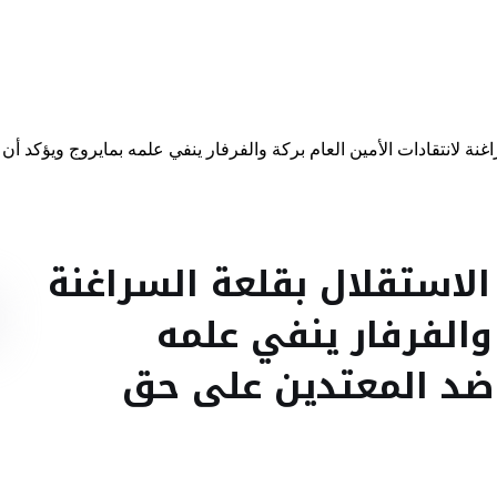
رياضة
سياسة
تربية وتعليم
اقتصاد
غنة لانتقادات الأمين العام بركة والفرفار ينفي علمه بمايروج ويؤكد 
الاستقلال بقلعة السراغنة
 والفرفار ينفي علمه
 ضد المعتدين على حق