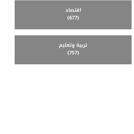
اقتصاد
(677)
تربية وتعليم
(757)