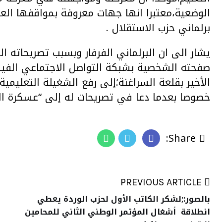
الوضعية،معتبرا انها جهات معروفة بمواقفها العدا
برلماني حزب الاستقلال .
يشار الى ان البرلماني الفرفار وبسبب تصريحاته 
صفحته الشخصية بشبكة التواصل الاجتماعي الفيس
الأخير بقلعة السراغنة؛إلى رفع الشغيلة التعليمية
خصوصا بعدما دعا في تصريحات له إلى “عسكرة الت
Share:
PREVIOUS ARTICLE
بالصور:;لشكر الكاتب الأول لحزب الوردة يعطي
انطلاقة أشغال المؤتمر الوطني الثاني للمحامين