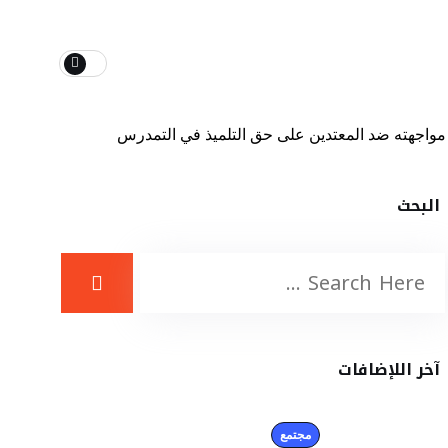
مجتمع
تكنولوجيا وعلوم
أن مواجهته ضد المعتدين على حق التلميذ في التمدرس
البحث
آخر اللإضافات
مجتمع