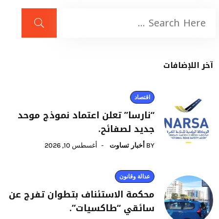
آخر اللإضافات
اقتصاد
“نارسا” تعلن اعتماد نموذج موحد
جديد لصفائح.
BY
أخبار تساوت
أغسطس 10, 2026
عدالة وقانون
محكمة الاستئناف بتطوان تفرج عن
سائقي “طاكسيات”.