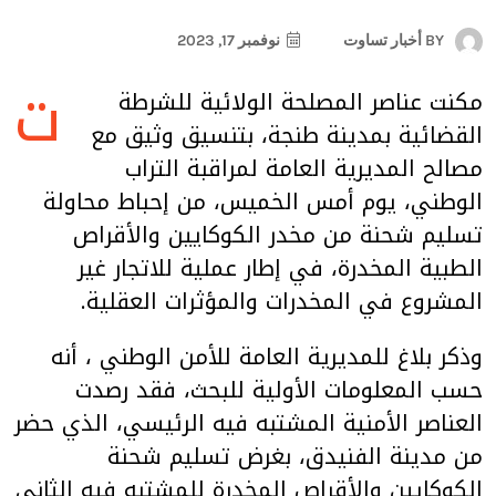
BY
أخبار تساوت
نوفمبر 17, 2023
ت
مكنت عناصر المصلحة الولائية للشرطة
القضائية بمدينة طنجة، بتنسيق وثيق مع
مصالح المديرية العامة لمراقبة التراب
الوطني، يوم أمس الخميس، من إحباط محاولة
تسليم شحنة من مخدر الكوكايين والأقراص
الطبية المخدرة، في إطار عملية للاتجار غير
المشروع في المخدرات والمؤثرات العقلية.
وذكر بلاغ للمديرية العامة للأمن الوطني ، أنه
حسب المعلومات الأولية للبحث، فقد رصدت
العناصر الأمنية المشتبه فيه الرئيسي، الذي حضر
من مدينة الفنيدق، بغرض تسليم شحنة
الكوكايين والأقراص المخدرة للمشتبه فيه الثاني