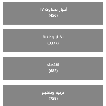
أخبار تساوت TV
(456)
أخبار وطنية
(3377)
اقتصاد
(682)
تربية وتعليم
(759)