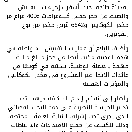
بمدينة طنجة، حيث أسفرت إجراءات التفتيش
والضبط عن حجز خمس كيلوغرامات و400 غرام من
مخدر الكوكايين و6642 قرص مخدر من نوع
ريفوتريل.
وأضاف البلاغ أن عمليات التفتيش المتواصلة في
هذه القضية مكنت أيضا من حجز مبالغ مالية
مهمة بالعملة الوطنية، يشتبه في كونها من
عائدات الاتجار غير المشروع في مخدر الكوكايين
والمؤثرات العقلية.
وأشار إلى أنه تم إيداع المشتبه فيهما تحت
تدبير الحراسة النظرية على ذمة البحث القضائي
الذي يجري تحت إشراف النيابة العامة المختصة،
وذلك للكشف عن جميع الامتدادات والارتباطات