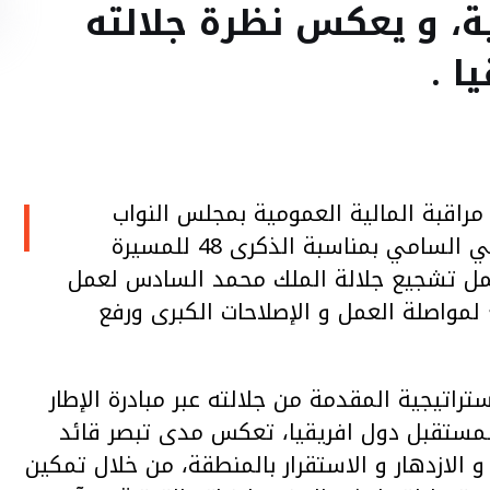
ة، و يعكس نظرة جلالته
ا .
ا
 مراقبة المالية العمومية بمجلس النواب
المغربي في تعليق له عن مضامين الخطاب الملكي السامي بمناسبة الذكرى 48 للمسيرة
حمل تشجيع جلالة الملك محمد السادس لعمل
لمواصلة العمل و الإصلاحات الكبرى ورفع
تراتيجية المقدمة من جلالته عبر مبادرة الإطار
مستقبل دول افريقيا، تعكس مدى تبصر قائد
الازدهار و الاستقرار بالمنطقة، من خلال تمكين