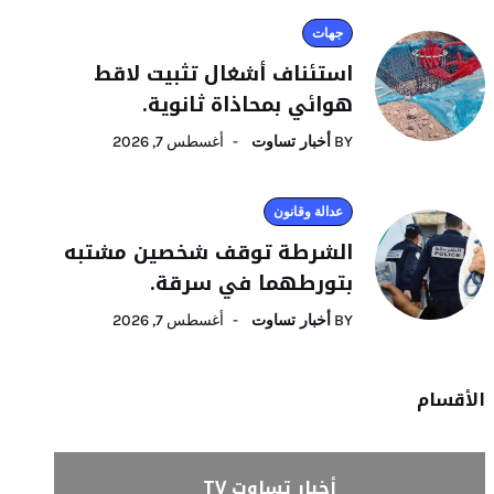
جهات
استئناف أشغال تثبيت لاقط
هوائي بمحاذاة ثانوية.
BY
أخبار تساوت
أغسطس 7, 2026
عدالة وقانون
الشرطة توقف شخصين مشتبه
بتورطهما في سرقة.
BY
أخبار تساوت
أغسطس 7, 2026
الأقسام
أخبار تساوت TV