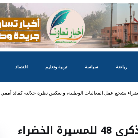
رياضة
سياسة
تربية وتعليم
اقتصاد
البرلماني واعمرو : خطاب الذكرى 48 للمسيرة الخضراء