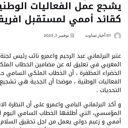
يشجع عمل الفعاليات الوطني
كقائد أممي لمستقبل افريقي
BY
أخبار تساوت
نوفمبر 7, 2023
عتبر البرلماني عبد الرحيم واعمرو نائب رئيس لجنة
الخضراء المظفرة ، أن الخطاب الملكي السامي 
الفعاليات الوطنية ، موضحا أن الجدية هي تشجيع 
التحديات .
و أكد البرلماني البامي واعمرو على أن النظرة الاس
المؤسسي، التي أطلقها الخطاب السامي اليوم ل
أممي و زعيم دولي يعمل من اجل تحقيق السلام و 