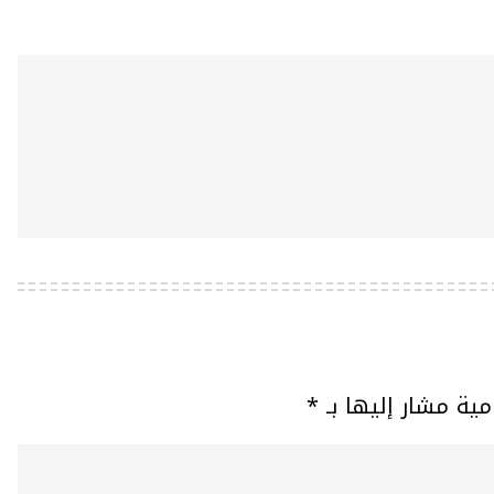
مية مشار إليها بـ
*