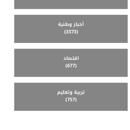
أخبار وطنية
(3373)
اقتصاد
(677)
تربية وتعليم
(757)