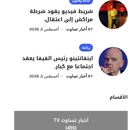
عدالة وقانون
شريط فيديو يقود شرطة
مراكش إلى اعتقال.
BY
أخبار تساوت
أغسطس 5, 2026
رياضة
اينفانتينو رئيس الفيفا يعقد
اجتماعا مع كبار.
BY
أخبار تساوت
أغسطس 5, 2026
الأقسام
أخبار تساوت TV
(456)