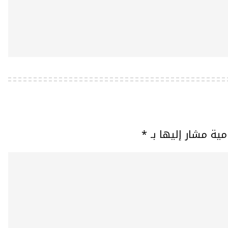
مية مشار إليها بـ
*