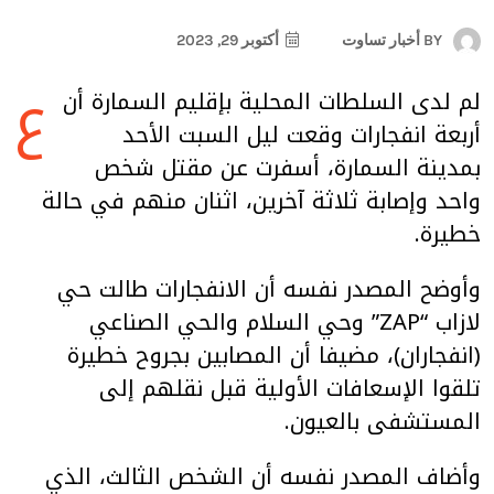
BY
أخبار تساوت
أكتوبر 29, 2023
ع
لم لدى السلطات المحلية بإقليم السمارة أن
أربعة انفجارات وقعت ليل السبت الأحد
بمدينة السمارة، أسفرت عن مقتل شخص
واحد وإصابة ثلاثة آخرين، اثنان منهم في حالة
خطيرة.
وأوضح المصدر نفسه أن الانفجارات طالت حي
لازاب “ZAP” وحي السلام والحي الصناعي
(انفجاران)، مضيفا أن المصابين بجروح خطيرة
تلقوا الإسعافات الأولية قبل نقلهم إلى
المستشفى بالعيون.
وأضاف المصدر نفسه أن الشخص الثالث، الذي