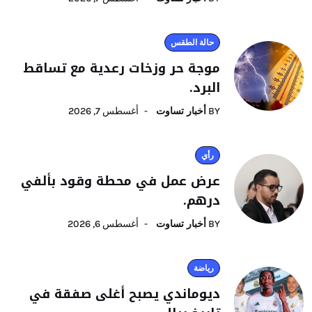
حالة الطقس
موجة حر وزخات رعدية مع تساقط
البرد.
BY
أخبار تساوت
أغسطس 7, 2026
رأي
عرض عمل في محطة وقود بألفي
درهم.
BY
أخبار تساوت
أغسطس 6, 2026
رياضة
ديوماندي يصبح أغلى صفقة في