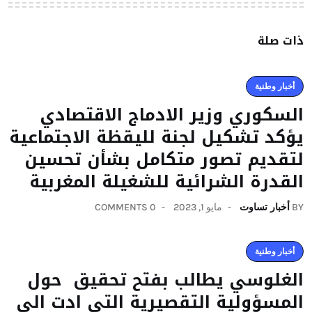
ذات صلة
أخبار وطنية
السكوري وزير الادماج الاقتصادي
يؤكد تشكيل لجنة لليقظة الاجتماعية
لتقديم تصور متكامل بشأن تحسين
القدرة الشرائية للشغيلة المغربية
BY
أخبار تساوت
مايو 1, 2023
0 COMMENTS
أخبار وطنية
الغلوسي يطالب بفتح تحقيق حول
المسؤولية التقصيرية التي ادت الى