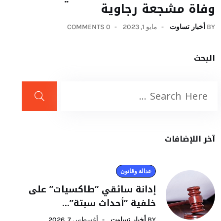
وفاة مشجعة رجاوية
BY
أخبار تساوت
مايو 1, 2023
0 COMMENTS
البحث
آخر اللإضافات
عدالة وقانون
إدانة سائقي “طاكسيات” على
خلفية “أحداث سبتة”...
BY
أخبار تساوت
أغسطس 7, 2026