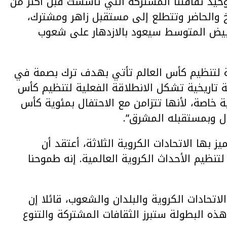
توحيد ثقافتنا المشتركة التي تأسست قبل أكثر من
اريخ والحاضر وتتطلع إلى مستقبل زاهر ومشترك،
أبيض المتوسط سيعود بالازدهار على شعوب
ة لتنظيم كأس العالم تأتي بهدف ترك بصمة في
ظة تاريخية تشكل الانطلاقة الفعلية لتنظيم كأس
ات رمزية خاصة، لأنها تتزامن مع الاحتفال بمئوية كأس
 بها الاتحادات الكروية الثلاثة، أعتقد أن
ظيم الأحداث الكروية العالمية. إنه طموحنا
لاتحادات الكروية والبلدان والشعوب، قائلا إن
ه البطولة ستبرز الثقافات المشتركة والتنوع