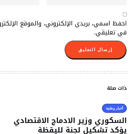
احفظ اسمي، بريدي الإلكتروني، والموقع الإلكتر
في تعليقي.
ذات صلة
أخبار وطنية
السكوري وزير الادماج الاقتصادي
يؤكد تشكيل لجنة لليقظة