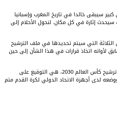
كبير سيبقى خالدا في تاريخ المغرب وإسبانيا
 سيحدث إثارة في كل مكان. لنحول الأحلام إلى
ن الثلاثة التي سيتم تحديدها في ملف الترشيح
ابق لأوانه اتخاذ قرارات في هذا الشأن إلى حين
وستكون المرحلة المقبلة في عملية تقديم ملف ترشيح كأس العالم 2030، هي التوقيع على
وضعه لدى أجهزة الاتحاد الدولي لكرة القدم متم