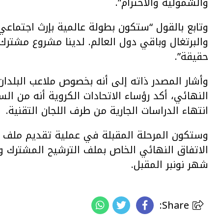
والشمولية والاحترام”.
وتابع بالقول “ستكون بطولة عالمية بإرث اجتماعي 
والبرتغال وباقي دول العالم. لدينا مشروع مشترك
حقيقة”.
وأشار المصدر ذاته إلى أنه بخصوص ملاعب البلدا
النهائي، أكد رؤساء الاتحادات الكروية أنه من الس
انتهاء الدراسات الجارية من طرف اللجان التقنية.
الاتفاق النهائي الخاص بملف الترشيح المشترك و
شهر نونبر المقبل.
Share: