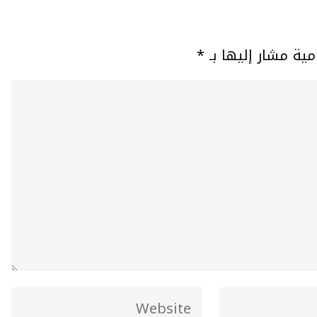
مية مشار إليها بـ
*