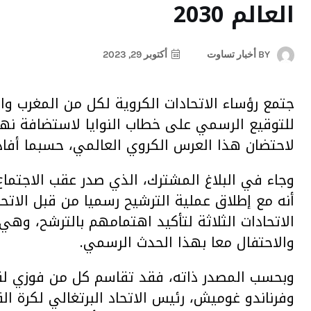
العالم 2030
BY
أخبار تساوت
أكتوبر 29, 2023
جتمع رؤساء الاتحادات الكروية لكل من المغرب وال
لاحتضان هذا العرس الكروي العالمي، حسبما أفادت
وجاء في البلاغ المشترك، الذي صدر عقب الاجتماع
أنه مع إطلاق عملية الترشيح رسميا من قبل الاتحا
الاتحادات الثلاثة لتأكيد اهتمامهم بالترشح، وهي
والاحتفال معا بهذا الحدث الرسمي.
وبحسب المصدر ذاته، فقد تقاسم كل من فوزي لقجع
وفرناندو غوميش، رئيس الاتحاد البرتغالي لكرة الق