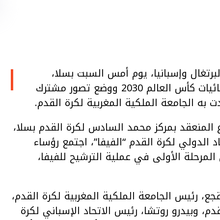
ا
برتغال وإسبانيا، يوم أمس السبت بسلا،
للتوقيع الرسمي على خطاب النوايا لاستضافة نهائيات كأس العالم 2030 ووضع تصور مشترك
 به الجامعة الملكية المغربية لكرة القدم.
 المنعقد بمركز محمد السادس لكرة القدم بسلا،
د الدولي لكرة القدم “الفيفا”، اجتمع رؤساء
 المرحلة الأولى في عملية الترشيح للفيفا،
، رئيس الجامعة الملكية المغربية لكرة القدم،
دم، وبيدرو روتشا، رئيس الاتحاد الإسباني لكرة