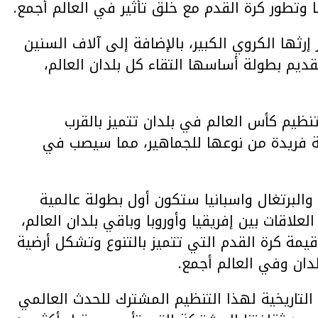
ا وتطور كرة القدم مع خلق تأثير في العالم أجمع.
 إرثها الكروي الكبير، بالإضافة إلى آلاف السنين
قديم بطولة أساسها التقاء كل بلدان العالم،
نظيم كأس العالم في بلدان تتميز بالقرب
بة فريدة من نوعها للجماهير، مما سيصب في
نه أن كأس العالم 2030 بالمغرب والبرتغال واسبانيا ستكون أول بطولة عالمية
لاقات بين إفريقيا وأوروبا وباقي بلدان العالم،
يمة كرة القدم التي تتميز بالتنوع وتشكل أرضية
دان وفي العالم أجمع.
لتاريخية لهذا التنظيم المشترك للحدث العالمي