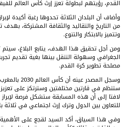
القدم، رؤيتهم لبطولة تعزز إرث كأس العالم للفيف
وأضاف أن البلدان الثلاثة تحدوها رغبة أكيدة لإبراز
من التاريخ والتقاليد والثقافة المشتركة، بهدف ت
وتتميز بالابتكار والتنوع.
ومن أجل تحقيق هذا الهدف، يتابع البلاغ، سيتم ت
الجغرافي وسهولة التنقل بينها بغية تقديم تجر
مصلحة تطوير كرة القدم.
وسجل المصدر عي
ستنظم في قارتين مختلفتين وسترتكز على تعزيز الع
لافتا إلى أن هذه المسابقة ستشكل فرصة لإبراز ق
للتعاون بين الدول وترك إرث اجتماعي في ثلاثة بل
وفي هذا السياق، أكد السيد لقجع على الأهمية ا