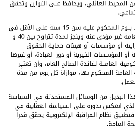
من المحيط العائلي، ويحافظ على التوازن وتحقق
تماعي.
وعن نطاق التطبيق، أوضح الوزير أنه سيتم اشتراط بلوغ المحكوم عليه سن 15 سنة على الأقل في
تاريخ صدور الحكم؛ واعتبار العمل لأجل المنفعة العامة غير مؤدى عنه وينجز لمدة تتراوح بين 40 و
لترابية أو مؤسسات أو هيئات حماية الحقوق
أو المؤسسات الخيرية أو دور العبادة، أو غيرها
ة العاملة لفائدة الصالح العام، وأن تعتبِر
العامة المحكوم بها، موازاة كل يوم من مدة
عمل.
أن هذا البديل من الوسائل المستحدثة في السياسة
والذي انعكس بدوره على السياسة العقابية في
تطبيق نظام المراقبة الإلكترونية يحقق قدرا
حة العامة.