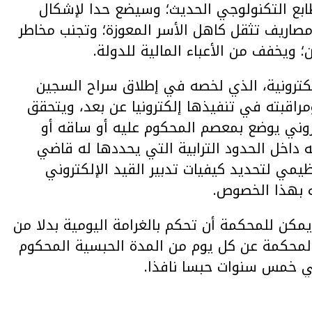
لطابع التكنولوجي الحديث؛ وسيضع حدا لإشكال
ومصاريف تثقل كاهل الأسر المعوزة؛ وتجنب مخاطر
 ويخفف من الأعباء المالية للدولة.
لكترونية، الذي لخصه في إطلاق سراح السجين
راقبته في تنفيذها إلكترونيا عن بعد، ويتحقق
تروني يوضع بمعصم المحكوم عليه أو ساقه أو
داخل الحدود الترابية التي يحددها له قاضي
مي لتحديد كيفيات تدبير القيد الإلكتروني
 بهذا الخصوص.
يمكن للمحكمة أن تحكم بالغرامة اليومية بدلا من
المحكمة عن كل يوم من المدة الحبسية المحكوم
ئي خمس سنوات حبسا نافذا
.