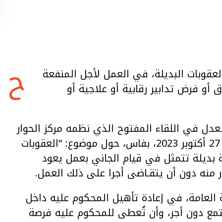
ح
عقوبات البديلة، في العمل لأجل المنفعة
 أو فرض تدابير رقابية أو علاجية أو
عدل في اللقاء المفتوح الذي نظمه مركز الحوار
العمومي والدراسات المعاصرة، يوم أمس الجمعة 27 أكتوبر 2023، بفاس، حول موضوع: “العقوبات
 بديلة تتمثل في قيام الجاني بعمل يعود
ر منه دون أن يتقـاضى أجرا على ذلك العمل.
ة العامة، في إعادة تأهيل المحكوم عليه داخل
ع دون أجر، وأن تُعطى للمحكوم عليه فرصة