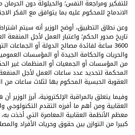
للتفكير ومراجعة النفس؛ والحيلولة دون الحرمان 
الاندماج للمحكوم عليه بما يتوافق مع الفكر الاج
3600 ساعة لفائدة مصالح الدولة أو الجماعات ا
والحريات والحكامة الجيدة أو المؤسسات العمومية 
من المؤسسات أو الجمعيات أو المنظمات غير الحكومي
المحكمة لتحديد عدد ساعات العمل لأجل المنفعة 
العقوبة الحبسية المحكوم بها لثلاث ساعات من ال
وفيما يتعلق بالمراقبة الإلكترونية، أبرز الوزير 
العقابية ومن أهم ما أفرزه التقدم التكنولوجي 
معظم الأنظمة العقابية المعاصرة التي أخذت به، ف
كبيرا من التوازن بين حقوق وحريات الأفراد والمصل