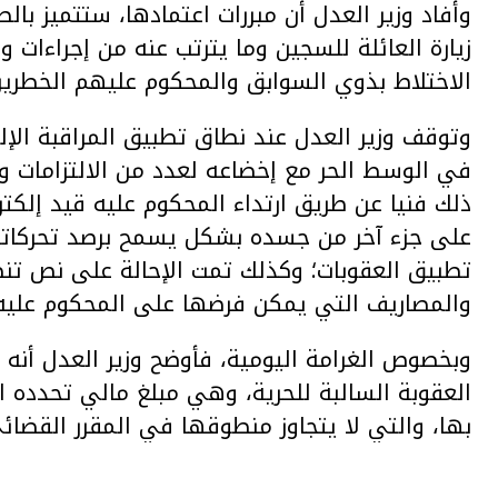
وأفاد وزير العدل أن مبررات اعتمادها، ستتميز با
زيارة العائلة للسجين وما يترتب عنه من إجراءات 
الاختلاط بذوي السوابق والمحكوم عليهم الخطرين؛
وتوقف وزير العدل عند نطاق تطبيق المراقبة الإ
في الوسط الحر مع إخضاعه لعدد من الالتزامات وم
ذلك فنيا عن طريق ارتداء المحكوم عليه قيد إلك
على جزء آخر من جسده بشكل يسمح برصد تحركاته 
تطبيق العقوبات؛ وكذلك تمت الإحالة على نص تنظي
والمصاريف التي يمكن فرضها على المحكوم عليه
وبخصوص الغرامة اليومية، فأوضح وزير العدل أنه 
العقوبة السالبة للحرية، وهي مبلغ مالي تحدده 
بها، والتي لا يتجاوز منطوقها في المقرر القضا