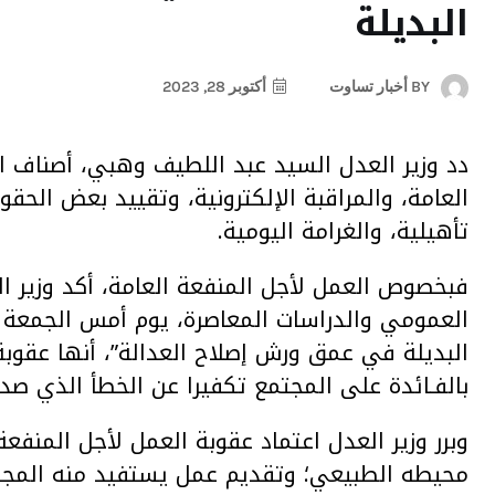
البديلة
BY
أخبار تساوت
أكتوبر 28, 2023
دد وزير العدل السيد عبد اللطيف وهبي، أصناف ال
العامة، والمراقبة الإلكترونية، وتقييد بعض الحقوق
تأهيلية، والغرامة اليومية.
فبخصوص العمل لأجل المنفعة العامة، أكد وزير ال
البديلة في عمق ورش إصلاح العدالة”، أنها عقوبة
بالفـائدة على المجتمع تكفيرا عن الخطأ الذي صد
وبرر وزير العدل اعتماد عقوبة العمل لأجل المنفع
محيطه الطبيعي؛ وتقديم عمل يستفيد منه المجتم