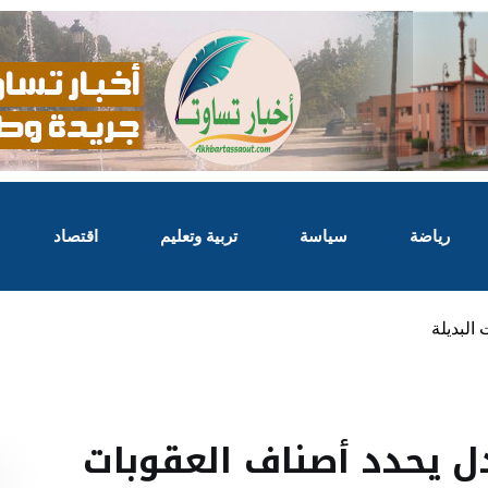
رياضة
سياسة
تربية وتعليم
اقتصاد
البديلة
ل يحدد أصناف العقوبات