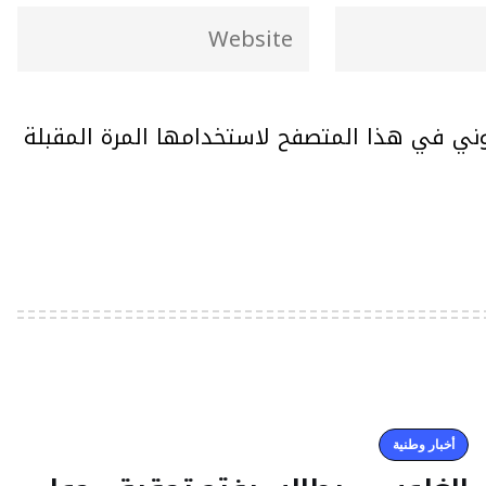
وني في هذا المتصفح لاستخدامها المرة المقبلة
أخبار وطنية