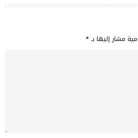
مية مشار إليها بـ
*