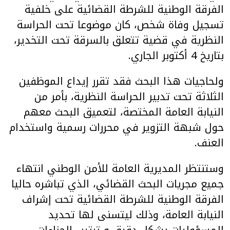
الفرقة الوطنية للشرطة القضائية على خلفية
تسجيل وفاة شخص، كان موضوعا تحت الحراسة
النظرية في قضية تتعلق بالسرقة تحت التخدير،
بتاريخ 4 أكتوبر الجاري.
ولحاجيات هذا البحث فقد تقرر إيداع الموظفين
الثلاثة تحت تدبير الحراسة النظرية، بأمر من
النيابة العامة المختصة، لتعميق البحث معهم
حول شبهة التزوير في محررات رسمية واستخدام
العنف.
وستنتظر المديرية العامة للأمن الوطني انتهاء
جميع مجريات البحث القضائي، الذي تباشره حاليا
الفرقة الوطنية للشرطة القضائية تحت إشراف
النيابة العامة، وذلك ليتسنى لها تحديد
المسؤوليات بشكل دقيق و ترتيب الجزاءات