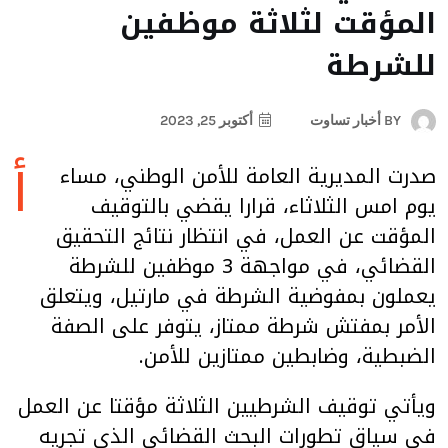
المؤقت لثلاثة موظفين
للشرطة
BY
أخبار تساوت
أكتوبر 25, 2023
أ
صدرت المديرية العامة للأمن الوطني، مساء
يوم امس الثلاثاء، قرارا يقضي بالتوقيف
المؤقت عن العمل، في انتظار نتائج التحقيق
القضائي، في مواجهة 3 موظفين للشرطة
يعملون بمفوضية الشرطة في مارتيل، ويتعلق
الأمر بمفتش شرطة ممتاز، يتوفر على الصفة
الضبطية، وضابطين ممتازين للأمن.
ويأتي توقيف الشرطيين الثلاثة مؤقتا عن العمل
في سياق تطورات البحث القضائي الذي تجريه