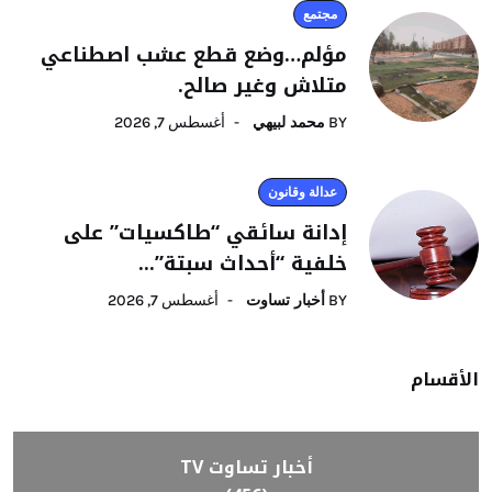
مجتمع
مؤلم…وضع قطع عشب اصطناعي
متلاش وغير صالح.
BY
محمد لبيهي
أغسطس 7, 2026
عدالة وقانون
إدانة سائقي “طاكسيات” على
خلفية “أحداث سبتة”...
BY
أخبار تساوت
أغسطس 7, 2026
الأقسام
أخبار تساوت TV