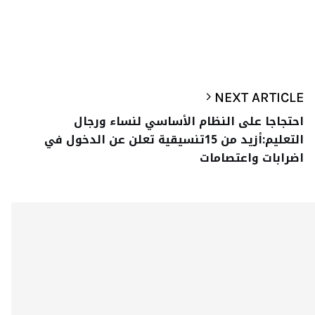
NEXT ARTICLE
احتجاجا على النظام الأساسي لنساء ورجال
التعليم:أزيد من 15تنسيقية تعلن عن الدخول في
اضرابات واعتصامات