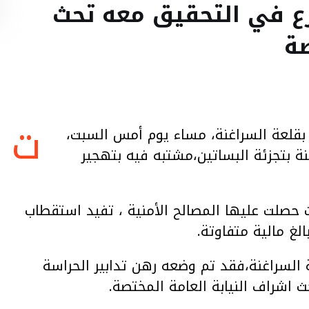
ع في التحقيق معه تحث
صة
ت
ة بقلعة السراغنة، مساء يوم أمس السبت،
 بتجزئة البساتين،مشتبه فيه بتهجير
صلت عليها المصالح الأمنية ، تفيد استقطاب
غ مالية متفاوتة.
 السراغنة،فقد تم وضعه رهن تدابير الحراسة
 اشراف النيابة العامة المختصة.