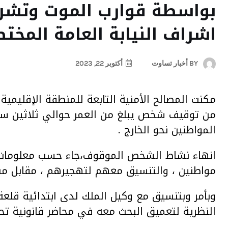
بواسطة قوارب الموت وتشر
اشراف النيابة العامة المخت
BY
أخبار تساوت
أكتوبر 22, 2023
مكنت المصالح الأمنية التابعة للمنطقة الإقليمي
من توقيف شخص يبلغ من العمر حوالي ثلاثين سنة
المواطنين نحو الخارج .
انهاء نشاط الشخص الموقوف،جاء حسب معلومات ح
مواطنين ، والتنسيق معهم لتهجيرهم ، مقابل مبال
وبأمر وبتنسيق مع وكيل الملك لدى ابتدائية قلعة
النظرية لتعميق البحث معه في محاضر قانونية تحث