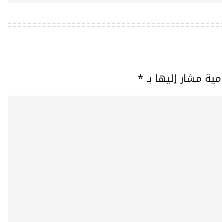
مية مشار إليها بـ
*