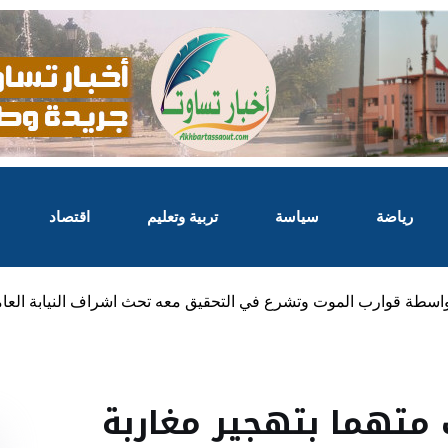
رياضة
سياسة
تربية وتعليم
اقتصاد
واسطة قوارب الموت وتشرع في التحقيق معه تحث اشراف النيابة العا
متهما بتهجير مغاربة