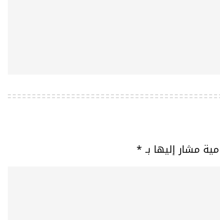
مية مشار إليها بـ
*