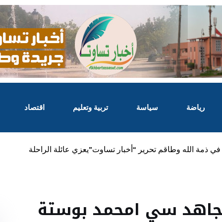
رياضة
سياسة
تربية وتعليم
اقتصاد
ي ذمة الله وطاقم تحرير “أخبار تساوت”يعزي عائلة الراحلة
مجاهد سي امحمد بوستة