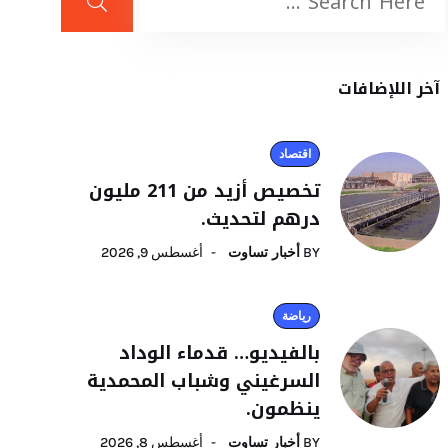
آخر اللإضافات
اقتصاد
تخصيص أزيد من 211 مليون
درهم لتحديث.
BY
أخبار تساوت
أغسطس 9, 2026
رياضة
بالفيديو… قدماء الوداد
السرغيني وشباب المحمدية
ينظمون.
BY
أخبار تساوت
أغسطس 8, 2026