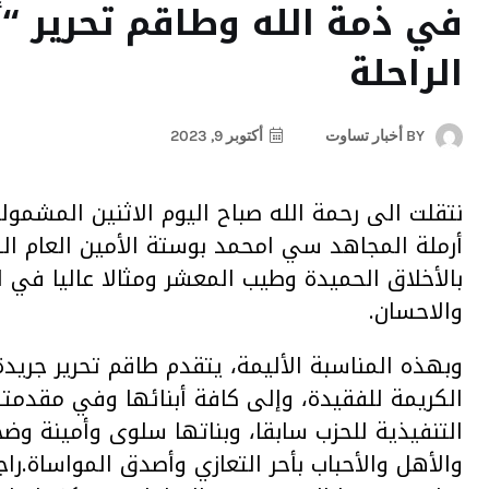
في ذمة الله وطاقم تحرير “أ
الراحلة
BY
أخبار تساوت
أكتوبر 9, 2023
نتقلت الى رحمة الله صباح اليوم الاثنين المشمول
أرملة المجاهد سي امحمد بوستة الأمين العام ال
بالأخلاق الحميدة وطيب المعشر ومثالا عاليا في ا
والاحسان.
وبهذه المناسبة الأليمة، يتقدم طاقم تحرير جريدة”
الكريمة للفقيدة، وإلى كافة أبنائها وفي مقدم
التنفيذية للحزب سابقا، وبناتها سلوى وأمينة وضح
والأهل والأحباب بأحر التعازي وأصدق المواساة.را