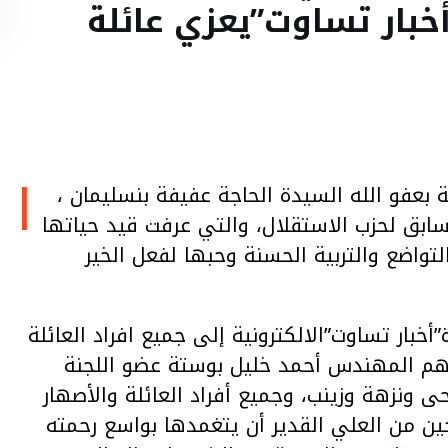
خبار تساوت”يعزي عائلة
ا
ة بعفو الله السيدة الحاجة عفيفة بنسليمان ،
سابق لحزب الاستقلال، والتي عرفت قيد حياتها
لتواضع والتربية الحسنة وحبها لفعل الخير
أخبار تساوت”الالكترونية إلى جميع افراد العائلة
تهم المهندس أحمد خليل بوستة عضو اللجنة
ى ونزهة وزينب، وجميع أفراد العائلة والأصهار
جين من العلي القدير أن يتغمدها بواسع رحمته