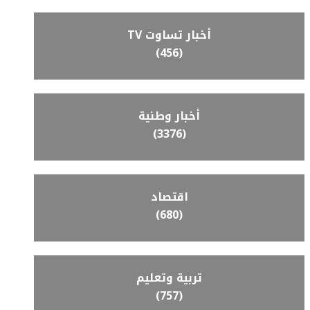
أخبار تساوت TV
(456)
أخبار وطنية
(3376)
اقتصاد
(680)
تربية وتعليم
(757)