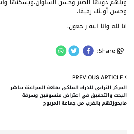
ويلهم دويها الصبر وحسن السلوان،ويسكنها واس
وحسن أولئك رفيقا.
انا لله وانا اليه راجعون
.
Share:
PREVIOUS ARTICLE
المركز الترابي للدرك الملكي بقلعة السراغنة يباشر
البحث والتحقيق في اعتراض متسوقين وسرقة
مابحوزتهم بالقرب من جماعة المربوح