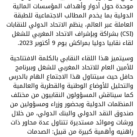
موحدة حول أدوار وأهداف المؤسسات المالية
الدولية بما يخدم المطالب الاجتماعية للطبقة
العاملة عبر العالم، ينظم الاتحاد الدولي للنقابات
(CSI) بشراكة وبإشراف الاتحاد المغربي للشغل
لقاء نقابيا دوليا بمراكش يوم 9 أكتوبر 2023.
وسيتميز هذا اللقاء النقابي بالكلمة الافتتاحية
للأمين العام للاتحاد المغربي للشغل وببرنامج
حافل حيث سيتناول هذا الاجتماع الهام بالدرس
والتحليل للأوضاع الوطنية والقطرية والعالمية
كما سيناقش المسؤولون النقابيون من مختلف
المنظمات الدولية وبحضور وزراء ومسؤولين من
صندوق النقد الدولي والبنك الدولي، من خلال
ورشات وموائد مستديرة تتناول عدة محاور ذات
راهنيه وأهمية كبيرة من قبيل: الصدمات