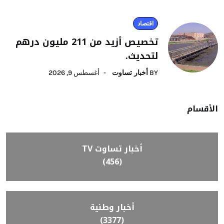
اقتصاد
تخصيص أزيد من 211 مليون درهم
لتحديث.
BY
أخبار تساوت
أغسطس 9, 2026
الأقسام
أخبار تساوت TV
(456)
أخبار وطنية
(3377)