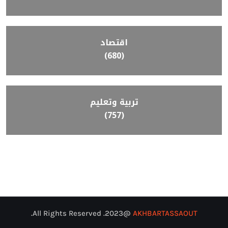
اقتصاد
(680)
تربية وتعليم
(757)
@2023. All Rights Reserved.
AKHBARTASSAOUT