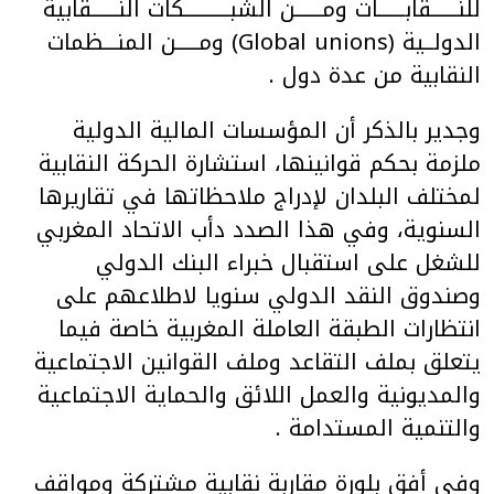
للنــــــقابــــــات ومــــــن الشبــــــــــكات النــــــقابية
الدولــية (Global unions) ومـــــن المنـــظمات
النقابية من عدة دول .
وجدير بالذكر أن المؤسسات المالية الدولية
ملزمة بحكم قوانينها، استشارة الحركة النقابية
لمختلف البلدان لإدراج ملاحظاتها في تقاريرها
السنوية، وفي هذا الصدد دأب الاتحاد المغربي
للشغل على استقبال خبراء البنك الدولي
وصندوق النقد الدولي سنويا لاطلاعهم على
انتظارات الطبقة العاملة المغربية خاصة فيما
يتعلق بملف التقاعد وملف القوانين الاجتماعية
والمديونية والعمل اللائق والحماية الاجتماعية
والتنمية المستدامة .
وفي أفق بلورة مقاربة نقابية مشتركة ومواقف