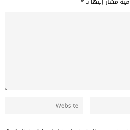
مية مشار إليها بـ
*