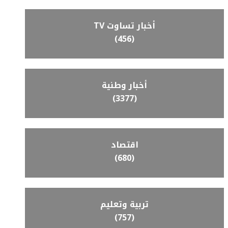
أخبار تساوت TV
(456)
أخبار وطنية
(3377)
اقتصاد
(680)
تربية وتعليم
(757)