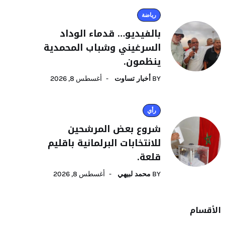
رياضة
بالفيديو… قدماء الوداد
السرغيني وشباب المحمدية
ينظمون.
BY
أخبار تساوت
أغسطس 8, 2026
رأي
شروع بعض المرشحين
للانتخابات البرلمانية باقليم
قلعة.
BY
محمد لبيهي
أغسطس 8, 2026
الأقسام