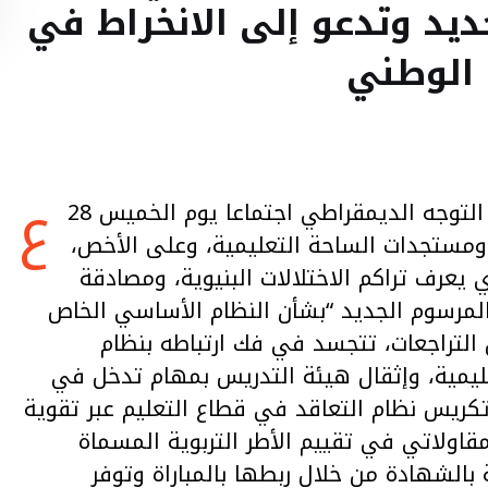
يد وتدعو إلى الانخراط في
 الوطني
ع
قد المكتب الوطني للجامعة الوطنية للتعليمFNE التوجه الديمقراطي اجتماعا يوم الخميس 28
عامة ومستجدات الساحة التعليمية، وعلى الأخص،
موسم الدراسي الجديد 2023/2024، الذي يعرف تراكم الاختلالات البنيوية، ومصادقة
ومي، الأربعاء 27 شتنبر 2023، على المرسوم الجديد “بشأن النظام الأساسي الخاص
التراجعات، تتجسد في فك ارتباطه بنظام
تعليمية، وإثقال هيئة التدريس بمهام تدخل في
كريس نظام التعاقد في قطاع التعليم عبر تقوية
قاولاتي في تقييم الأطر التربوية المسماة
 بالشهادة من خلال ربطها بالمباراة وتوفر