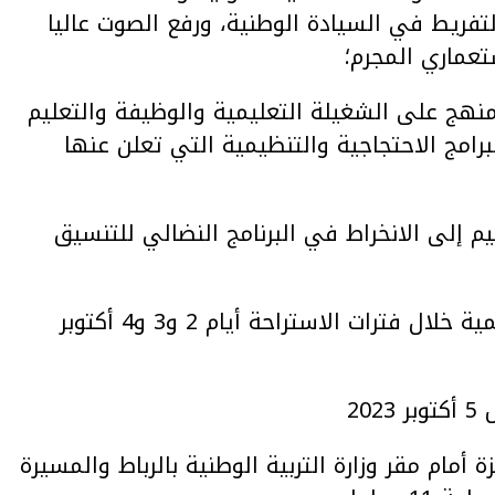
تفريط في السيادة الوطنية، ورفع الصوت عاليا
عماري المجرم؛
منهج على الشغيلة التعليمية والوظيفة والتعليم
برامج الاحتجاجية والتنظيمية التي تعلن عنها
 ونساء ورجال التعليم إلى الانخراط في البرنامج النضالي للتنسيق
– تنظيم وقفات احتجاجية داخل المؤسسات التعليمية خلال فترات الاستراحة أيام 2 و3 و4 أكتوبر
20
 أمام مقر وزارة التربية الوطنية بالرباط والمسيرة