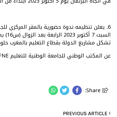
في اتجاه البرلمان يوم 5 أكتوبر 2023 ابتداء من الساعة 11 صباحا.
السبت 
تشكل مشاريع الدولة بقطاع التعليم بالمغرب حلولا 
عن المكتب الوطني للجامعة الوطنية للتعليم FNE: الكاتب العام الوطني: غميمط عبد الله
Share:
PREVIOUS ARTICLE