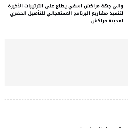
والي جهة مراكش اسفي يطلع على الترتيبات الأخيرة
لتنفيذ مشاريع البرنامج الاستعجالي للتأهيل الحضري
لمدينة مراكش