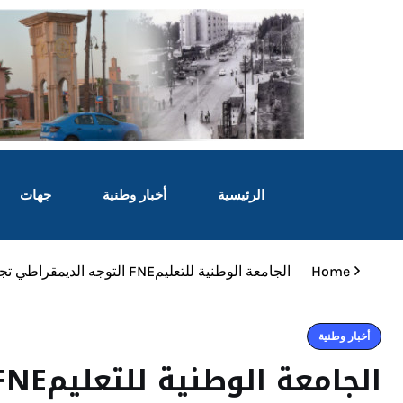
الرئيسية
أخبار وطنية
جهات
Home
الجامعة الوطنية للتعليمFNE التوجه الديمقراطي تجدد رفضها للنظام الأساسي الجديد وتدعو إلى الانخراط في البرنامج الاحتجاجي للتنسيق الوطني
أخبار وطنية