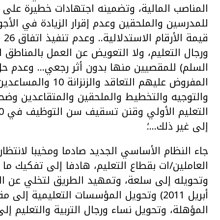
المناصب المالية، وتضمينه اجتهادات خطيرة على 
للمدرسين والملحقين وعدم إقرار الزيادة في الأجور
ورجال التعليم، ولا التعويض عن العمل بالمناطق ال
السلم) للمقصيين منها بدون أثر رجعي… وعدم حل 
المفروض عليهم التعا
والتوجيه والتخطيط والملحقين والمتقاعدين وضحاي
إلى غير ذلك…؛
جاء النظام الأساسي الجديد صادما ومخيبا لانتظا
العاملين/ات بقطاع التعليم، هادفا إلى تفكيك ما
أبريل 2011) وتحويل المؤسسات التعليمية إل
المؤهلة، وتحويل نساء ورجال التربية والتعليم إ