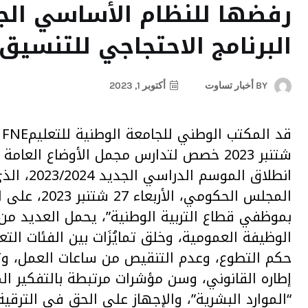
رفضها للنظام الأساسي الجد
البرنامج الاحتجاجي للتنسيق
BY
أخبار تساوت
أكتوبر 1, 2023
شتنبر 2023 خصص لتدارس مجمل الأوضاع ال
انطلاق ال
المجلس الحك
بموظفي قطاع التربية الوطنية”، يحمل العديد من 
الوظيفة العمومية، وخلق تمايُزَات بين الفئات ال
حكم التطوع، وعدم التنقيص من ساعات العمل، وت
إطاره القانوني، وسن مؤشرات مرتبطة بالتفكير الم
“الموارد البشرية”، والإجهاز على الحق في الترقية