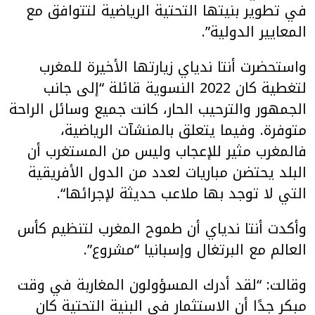
في تطوير بنيتها التحتية الرياضية لتتوافق مع
المعايير الدولية”.
واستحضرت أنتا ندياي زيارتها الأخيرة للمغرب
لتغطية كان 2022 النسوية قائلة “إلى جانب
الجمهور والترحيب الحار، كانت جميع وسائل الراحة
متوفرة. وفيما يتعلق بالمنشآت الرياضية،
فالمغرب مثير للإعجاب وليس من المستغرب أن
البلد يحتضن مباريات لعدد من الدول الأفريقية
التي لا توجد بها ملاعب حديثة لإجرائها“.
وأكدت أنتا ندياي أن طموح المغرب لتنظيم كأس
العالم مع البرتغال وإسبانيا “مشروع”.
وقالت: “لقد أدرك المسؤولون المغاربة في وقت
مبكر جدًا أن الاستثمار في البنية التحتية كان