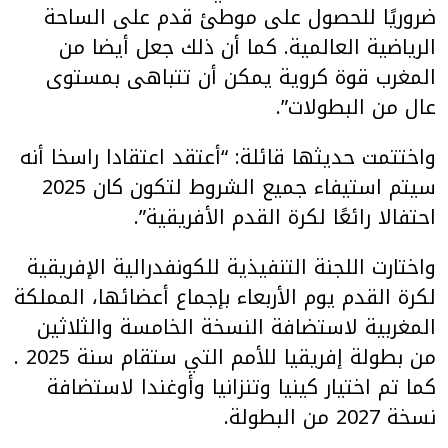
ضروريًا للحصول على موطئ قدم على الساحة
الرياضية العالمية. كما أن ذلك جعل أيضا من
المغرب قوة كروية يمكن أن تتباهى بمستوى
عال من البطولات”.
واختتمت حديثها قائلة: “أعتقد اعتقادا راسخا أنه
سيتم استيفاء جميع الشروط لتكون كان 2025
احتفالا رائعًا لكرة القدم الأفريقية”.
واختارت اللجنة التنفيذية للكونفدرالية الإفريقية
لكرة القدم يوم الأربعاء بإجماع أعضائها، المملكة
المغربية لاستضافة النسخة الخامسة والثلاثين
من بطولة إفريقيا للأمم التي ستقام سنة 2025 .
كما تم اختيار كينيا وتنزانيا وأوغندا لاستضافة
نسخة 2027 من البطولة.