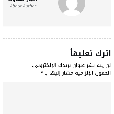
About Author
اترك تعليقاً
لن يتم نشر عنوان بريدك الإلكتروني.
الحقول الإلزامية مشار إليها بـ
*