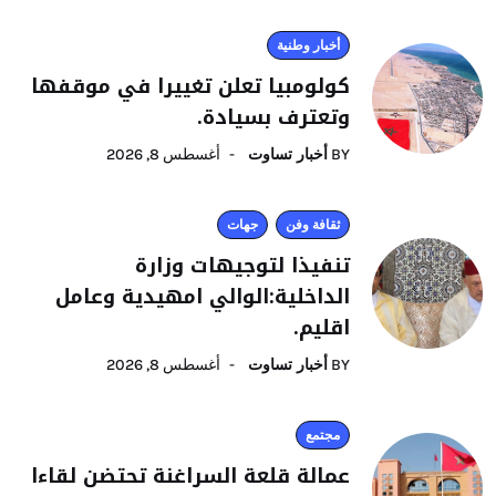
أخبار وطنية
كولومبيا تعلن تغييرا في موقفها
وتعترف بسيادة.
BY
أخبار تساوت
أغسطس 8, 2026
ثقافة وفن
جهات
تنفيذا لتوجيهات وزارة
الداخلية:الوالي امهيدية وعامل
اقليم.
BY
أخبار تساوت
أغسطس 8, 2026
مجتمع
عمالة قلعة السراغنة تحتضن لقاءا