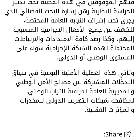
فيهم الموقوفين في هذه القضية تحت تدبير
الحراسة النظرية رهن إشارة البحث القضائي الذي
يجري تحت إشراف النيابة العامة المختصة،
للكشف عن جميع الأفعال الاجرامية المنسوبة
إليهم، وكذا رصد كافة الامتدادات والارتباطات
المحتملة لهذه الشبكة الإجرامية سواء على
المستوى الوطني أو الدولي.
وتأتي هذه العملية الأمنية النوعية في سياق
التدخلات المشتركة بين مصالح الأمن الوطني
والمديرية العامة لمراقبة التراب الوطني،
لمكافحة شبكات التهريب الدولي للمخدرات
والمؤثرات العقلية.
Share: