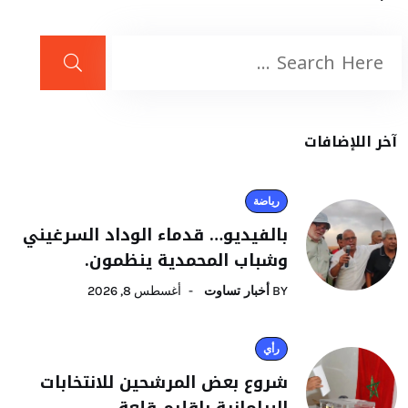
آخر اللإضافات
رياضة
بالفيديو… قدماء الوداد السرغيني
وشباب المحمدية ينظمون.
BY
أخبار تساوت
أغسطس 8, 2026
رأي
شروع بعض المرشحين للانتخابات
البرلمانية باقليم قلعة.