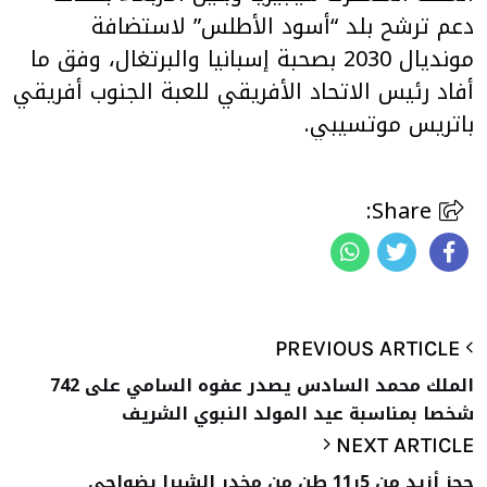
دعم ترشح بلد “أسود الأطلس” لاستضافة
مونديال 2030 بصحبة إسبانيا والبرتغال، وفق ما
أفاد رئيس الاتحاد الأفريقي للعبة الجنوب أفريقي
باتريس موتسيبي.
Share:
PREVIOUS ARTICLE
الملك محمد السادس يصدر عفوه السامي على 742
شخصا بمناسبة عيد المولد النبوي الشريف
NEXT ARTICLE
حجز أزيد من 5ر11 طن من مخدر الشيرا بضواحي