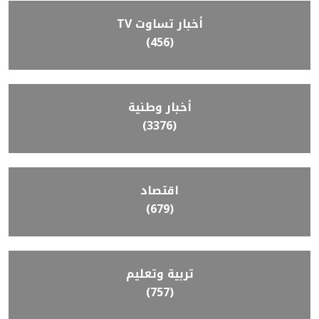
أخبار تساوت TV
(456)
أخبار وطنية
(3376)
اقتصاد
(679)
تربية وتعليم
(757)