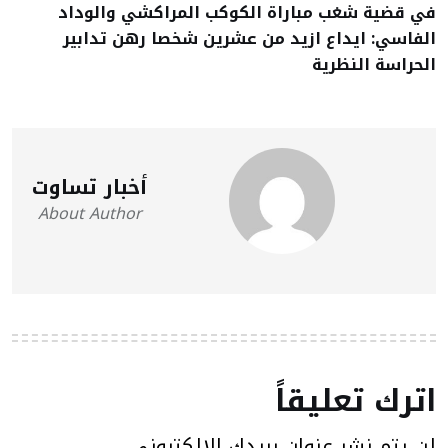
في قضية شغب مباراة الكوكب المراكشي والوداد
الفاسي: ايداع ازيد من عشرين شخصا رهن تدابير
الحراسة النظرية
أخبار تساوت
About Author
اترك تعليقاً
لن يتم نشر عنوان بريدك الإلكتروني.