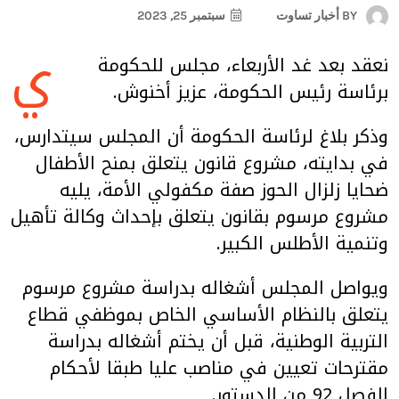
BY
أخبار تساوت
سبتمبر 25, 2023
ي
نعقد بعد غد الأربعاء، مجلس للحكومة
برئاسة رئيس الحكومة، عزيز أخنوش.
وذكر بلاغ لرئاسة الحكومة أن المجلس سيتدارس،
في بدايته، مشروع قانون يتعلق بمنح الأطفال
ضحايا زلزال الحوز صفة مكفولي الأمة، يليه
مشروع مرسوم بقانون يتعلق بإحداث وكالة تأهيل
وتنمية الأطلس الكبير.
ويواصل المجلس أشغاله بدراسة مشروع مرسوم
يتعلق بالنظام الأساسي الخاص بموظفي قطاع
التربية الوطنية، قبل أن يختم أشغاله بدراسة
مقترحات تعيين في مناصب عليا طبقا لأحكام
الفصل 92 من الدستور.