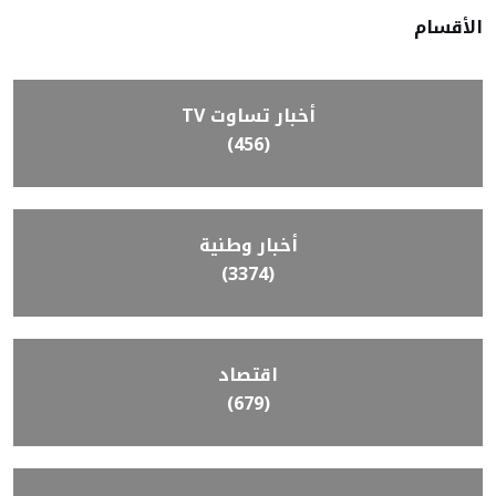
الأقسام
أخبار تساوت TV
(456)
أخبار وطنية
(3374)
اقتصاد
(679)