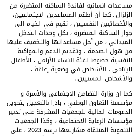
مساعدات انسانية لفائدة الساكنة المتضررة من
الزلزال…كما أن أطقم المساعدين الاجتماعيين،
والأخصائيين النفسيين ، تقيم في الخيام الى
جوار الساكنة المتضررة ، بكل وحدات التدخل
الميداني ، من أجل مساعداتها والتخفيف عليها
من هول الصدمة ، وتقديم الدعم والمواكبة
النفسية خصوصا لفئة النساء الأرامل ، الأطفال
اليتامى ، الأشخاص في وضعية إعاقة ،
والأشخاص المسنيين..
كما ان وزارة التضامن الاجتماعى والأسرة و
مؤسسة التعاون الوطني ، بادرا بالتعجيل بتحويل
الدعومات المالية للجمعيات المشرفة على تدبير
مؤسسات الرعاية الاجتماعية ، وكذا الجمعيات
التنموية المنتقاة مشاريعها برسم 2023 ، على