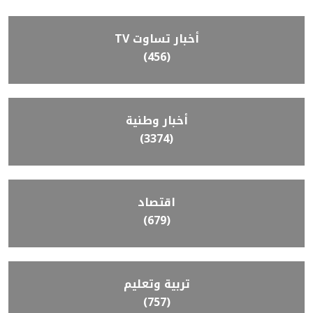
أخبار تساوت TV
(456)
أخبار وطنية
(3374)
اقتصاد
(679)
تربية وتعليم
(757)