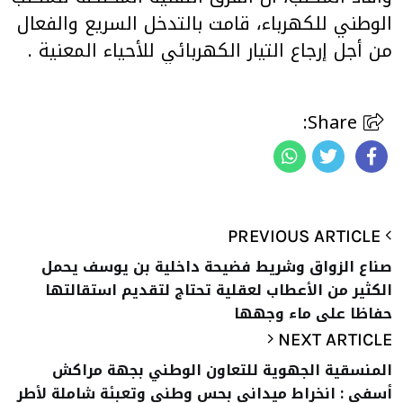
الوطني للكهرباء، قامت بالتدخل السريع والفعال
من أجل إرجاع التيار الكهربائي للأحياء المعنية
.
Share:
PREVIOUS ARTICLE
صناع الزواق وشريط فضيحة داخلية بن يوسف يحمل
الكثير من الأعطاب لعقلية تحتاج لتقديم استقالتها
حفاظا على ماء وجهها
NEXT ARTICLE
المنسقية الجهوية للتعاون الوطني بجهة مراكش
أسفي : انخراط ميداني بحس وطني وتعبئة شاملة لأطر