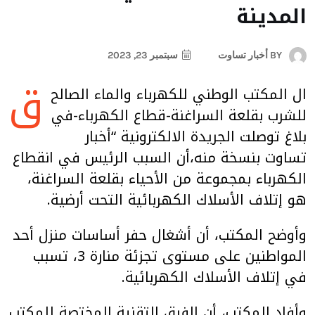
المدينة
BY
أخبار تساوت
سبتمبر 23, 2023
ق
ال المكتب الوطني للكهرباء والماء الصالح
للشرب بقلعة السراغنة-قطاع الكهرباء-في
بلاغ توصلت الجريدة الالكترونية “أخبار
تساوت بنسخة منه،أن السبب الرئيس في انقطاع
الكهرباء بمجموعة من الأحياء بقلعة السراغنة،
هو إتلاف الأسلاك الكهربائية التحت أرضية.
وأوضح المكتب، أن أشغال حفر أساسات منزل أحد
المواطنين على مستوى تجزئة منارة 3، تسبب
في إتلاف الأسلاك الكهربائية.
وأفاد المكتب، أن الفرق التقنية المختصة للمكتب