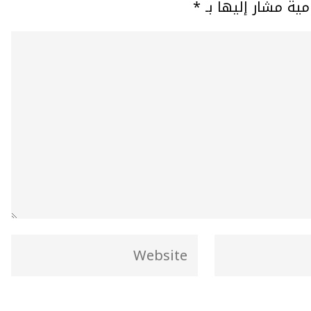
مية مشار إليها بـ
*