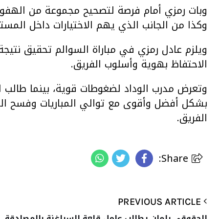
وبات رمزي أمام فرصة لتصحيح مجموعة من الهفوات
وكذا من الجانب الذي يهم الاختيارات داخل المست
ويلزم عادل رمزي في مباراة السوالم تحقيق نتيجة 
الاحتفاظ بهوية وأسلوب الفريق.
وتعرض مدرب الوداد لضغوطات قوية، بينما طالب ا
بشكل أفضل وأقوى مع توالي المباريات وفسح المج
الفريق.
Share:
PREVIOUS ARTICLE
الحقوقي بلمان يطالب عامل قلعة السراغنة بالمصادقة