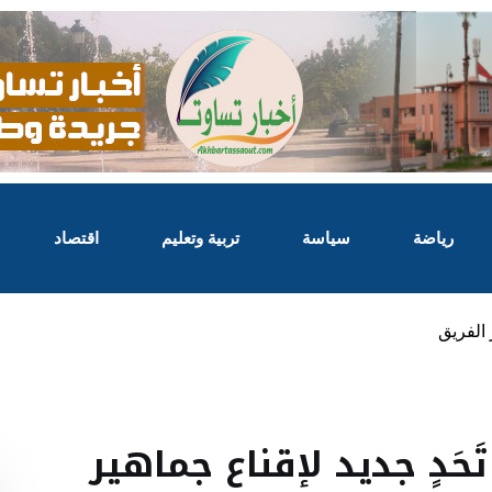
رياضة
سياسة
تربية وتعليم
اقتصاد
 الفريق
حَدٍ جديد لإقناع جماهير