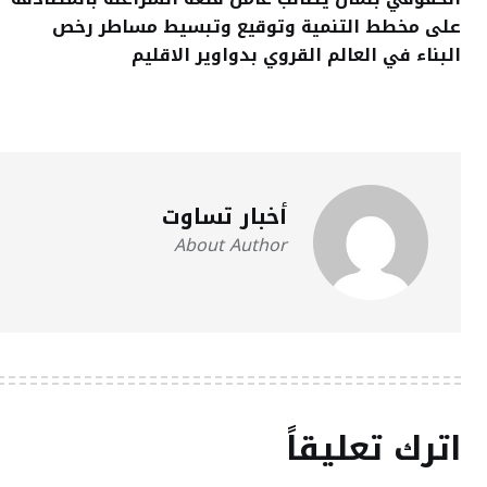
على مخطط التنمية وتوقيع وتبسيط مساطر رخص
البناء في العالم القروي بدواوير الاقليم
أخبار تساوت
About Author
اترك تعليقاً