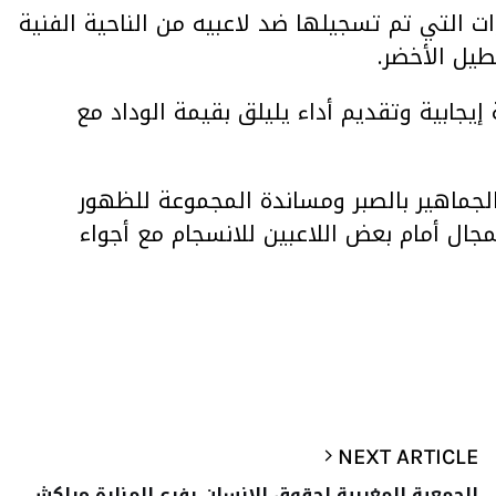
 التي تم تسجيلها ضد لاعبيه من الناحية الفنية
طيل الأخضر.
إيجابية وتقديم أداء يليلق بقيمة الوداد مع
لجماهير بالصبر ومساندة المجموعة للظهور
ال أمام بعض اللاعبين للانسجام مع أجواء
NEXT ARTICLE
الجمعية المغربية لحقوق الإنسان بفرع المنارة مراكش