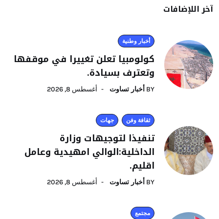
آخر اللإضافات
أخبار وطنية
كولومبيا تعلن تغييرا في موقفها
وتعترف بسيادة.
BY
أخبار تساوت
أغسطس 8, 2026
ثقافة وفن
جهات
تنفيذا لتوجيهات وزارة
الداخلية:الوالي امهيدية وعامل
اقليم.
BY
أخبار تساوت
أغسطس 8, 2026
مجتمع