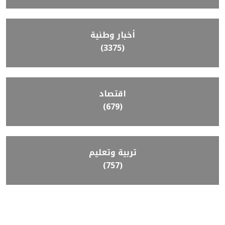
أخبار وطنية
(3375)
اقتصاد
(679)
تربية وتعليم
(757)