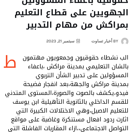
حقوقية باعفاء المسؤولين
الجهويين على قطاع التعليم
بمراكش من مهام التدبير
BY
أخبار تساوت
سبتمبر 21, 2023
ط
الب نشطاء حقوقيون وجمعويون مهتمون
بالشان التعليمي بمدينة مراكش ،باعفاء
المسؤولين على تدبير الشأن التربوي
بمدينة مراكش والجهة،بعد انفجار فضيحة
فيدو،يكشف بالصوت والصورة،المستوى المتدني
للقسم الداخلي بالثانوية التأهيلية ابن يوسف
للتعليم الاصيل،وهي الاختلالات الكبيرة التي
اثارت ردود افعال مستنكرة وغاضبة على مواقع
التواصل الاجتماعي،،ازاء المقاربات الفاشلة التي