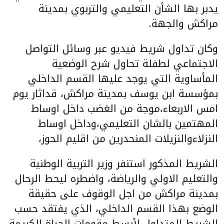
يدبر بها الشأن التعليمي والتربوي بمدينة
مراكش والجهة.
وكان تداول شريط فيديو عبر وسائل التواصل
الاجتماعي لطفلة تحاول شرح الوضعية
المأساوية التي يوجد عليها القسم الداخلي
بمؤسسة ابن يوسف بمدينة مراكش، قداثار يوم
امس الاربعاء،موجة من الغضب داخل اوساط
المهتمين بالشان التعليمي،وداخل اوساط
النزلاءوالنزيلات المنحدرين من اقليم الحوز،
الشريط المذكور استنفر وزير التربية الوطنية
والتعليم الاولي والرياضة، واضطره ليحط الرحال
بمدينة مراكش من اجل الوقوف على حقيقة
الوضع بهذا القسم الداخلي، الذي يفتقد حسب
الشريط المتداول لأبسط مقومات الحياة الكريمة،