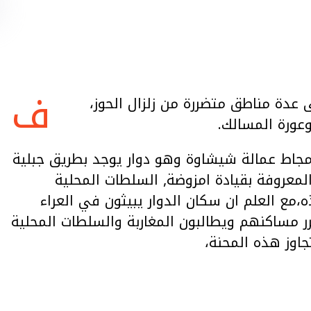
ف
 عدة مناطق متضررة من زلزال الحوز،
عورة المسالك.
 مجاط عمالة شيشاوة وهو دوار يوجد بطريق جبلية
ة إفنسا المعروفة بقيادة امزوضة, السلطات المحلية
ه،مع العلم ان سكان الدوار يبيثون في العراء
رر مساكنهم ويطالبون المغاربة والسلطات المحلية
وز هذه المحنة
،