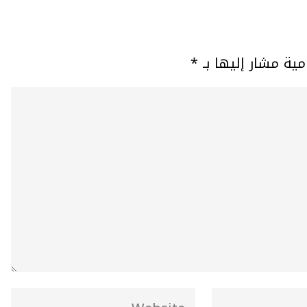
مية مشار إليها بـ
*