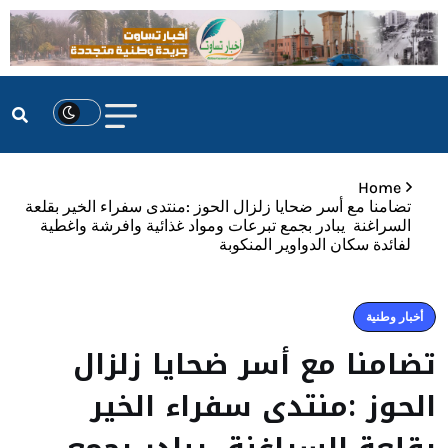
Home
تضامنا مع أسر ضحايا زلزال الحوز :منتدى سفراء الخير بقلعة
السراغنة يبادر بجمع تبرعات ومواد غذائية وافرشة واغطية
لفائدة سكان الدواوير المنكوبة
أخبار وطنية
تضامنا مع أسر ضحايا زلزال
الحوز :منتدى سفراء الخير